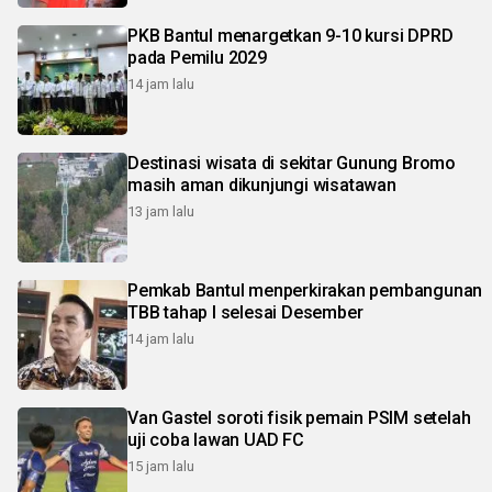
PKB Bantul menargetkan 9-10 kursi DPRD
pada Pemilu 2029
14 jam lalu
Destinasi wisata di sekitar Gunung Bromo
masih aman dikunjungi wisatawan
13 jam lalu
Pemkab Bantul menperkirakan pembangunan
TBB tahap I selesai Desember
14 jam lalu
Van Gastel soroti fisik pemain PSIM setelah
uji coba lawan UAD FC
15 jam lalu