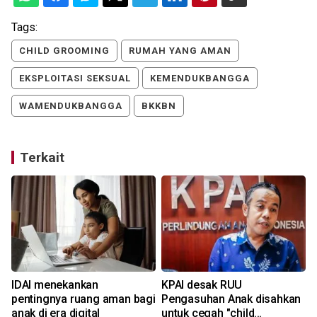
Tags:
CHILD GROOMING
RUMAH YANG AMAN
EKSPLOITASI SEKSUAL
KEMENDUKBANGGA
WAMENDUKBANGGA
BKKBN
Terkait
IDAI menekankan
KPAI desak RUU
pentingnya ruang aman bagi
Pengasuhan Anak disahkan
anak di era digital
untuk cegah "child