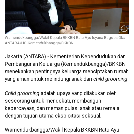
Wamendukbangga/Wakil Kepala BKKBN Ratu Ayu Isyana Bagoes Oka.
ANTARA/HO-Kemendukbangga/BKKBN
Jakarta (ANTARA) - Kementerian Kependudukan dan
Pembangunan Keluarga (Kemendukbangga)/BKKBN
menekankan pentingnya keluarga menciptakan rumah
yang aman untuk melindungi anak dari
child grooming
.
Child grooming
adalah upaya yang dilakukan oleh
seseorang untuk mendekati, membangun
kepercayaan, dan memanipulasi anak atau remaja
dengan tujuan utama eksploitasi seksual.
Wamendukbangga/Wakil Kepala BKKBN Ratu Ayu