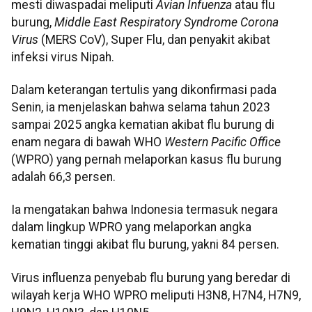
mesti diwaspadai meliputi
Avian Infuenza
atau flu
burung,
Middle East Respiratory Syndrome Corona
Virus
(MERS CoV), Super Flu, dan penyakit akibat
infeksi virus Nipah.
Dalam keterangan tertulis yang dikonfirmasi pada
Senin, ia menjelaskan bahwa selama tahun 2023
sampai 2025 angka kematian akibat flu burung di
enam negara di bawah WHO
Western Pacific Office
(WPRO) yang pernah melaporkan kasus flu burung
adalah 66,3 persen.
Ia mengatakan bahwa Indonesia termasuk negara
dalam lingkup WPRO yang melaporkan angka
kematian tinggi akibat flu burung, yakni 84 persen.
Virus influenza penyebab flu burung yang beredar di
wilayah kerja WHO WPRO meliputi H3N8, H7N4, H7N9,