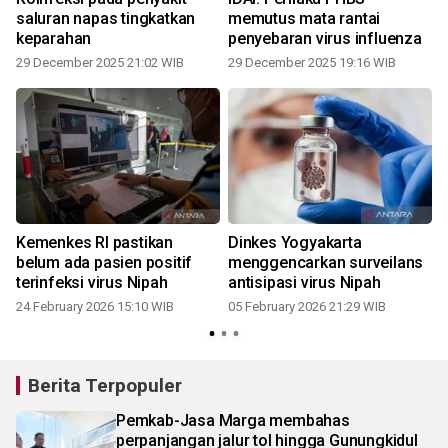
saluran napas tingkatkan
memutus mata rantai
keparahan
penyebaran virus influenza
29 December 2025 21:02 WIB
29 December 2025 19:16 WIB
Kemenkes RI pastikan
Dinkes Yogyakarta
belum ada pasien positif
menggencarkan surveilans
k
terinfeksi virus Nipah
antisipasi virus Nipah
24 February 2026 15:10 WIB
05 February 2026 21:29 WIB
Berita Terpopuler
Pemkab-Jasa Marga membahas
perpanjangan jalur tol hingga Gunungkidul