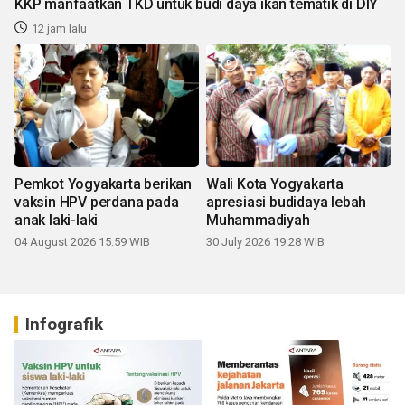
KKP manfaatkan TKD untuk budi daya ikan tematik di DIY
12 jam lalu
Pemkot Yogyakarta berikan
Wali Kota Yogyakarta
vaksin HPV perdana pada
apresiasi budidaya lebah
anak laki-laki
Muhammadiyah
04 August 2026 15:59 WIB
30 July 2026 19:28 WIB
Infografik