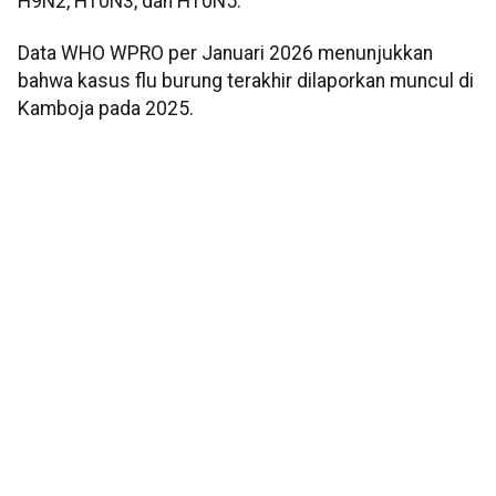
H9N2, H10N3, dan H10N5.
Data WHO WPRO per Januari 2026 menunjukkan
bahwa kasus flu burung terakhir dilaporkan muncul di
Kamboja pada 2025.