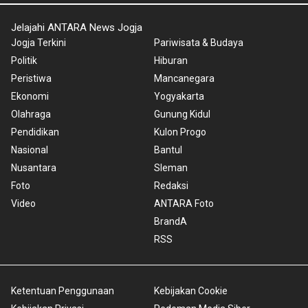
Jelajahi ANTARA News Jogja
Jogja Terkini
Pariwisata & Budaya
Politik
Hiburan
Peristiwa
Mancanegara
Ekonomi
Yogyakarta
Olahraga
Gunung Kidul
Pendidikan
Kulon Progo
Nasional
Bantul
Nusantara
Sleman
Foto
Redaksi
Video
ANTARA Foto
BrandA
RSS
Ketentuan Penggunaan
Kebijakan Cookie