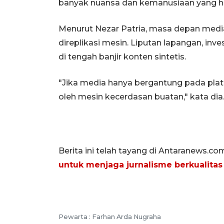
banyak nuansa dan kemanusiaan yang hila
Menurut Nezar Patria, masa depan media 
direplikasi mesin. Liputan lapangan, in
di tengah banjir konten sintetis.
"Jika media hanya bergantung pada pla
oleh mesin kecerdasan buatan," kata dia
Berita ini telah tayang di Antaranews.co
untuk menjaga jurnalisme berkualitas
Pewarta :
Farhan Arda Nugraha