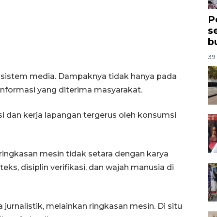
P
s
b
39 
kosistem media. Dampaknya tidak hanya pada
s informasi yang diterima masyarakat.
kasi dan kerja lapangan tergerus oleh konsumsi
ingkasan mesin tidak setara dengan karya
eks, disiplin verifikasi, dan wajah manusia di
jurnalistik, melainkan ringkasan mesin. Di situ