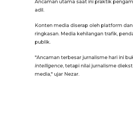
Ancaman utama saat ini praktik pengamb
adil.
Konten media diserap oleh platform dan 
ringkasan. Media kehilangan trafik, pend
publik.
"Ancaman terbesar jurnalisme hari ini b
intelligence
, tetapi nilai jurnalisme die
media," ujar Nezar.