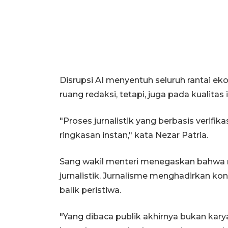
Disrupsi AI menyentuh seluruh rantai e
ruang redaksi, tetapi, juga pada kualita
"Proses jurnalistik yang berbasis verifi
ringkasan instan," kata Nezar Patria.
Sang wakil menteri menegaskan bahwa r
jurnalistik. Jurnalisme menghadirkan kont
balik peristiwa.
"Yang dibaca publik akhirnya bukan karya 