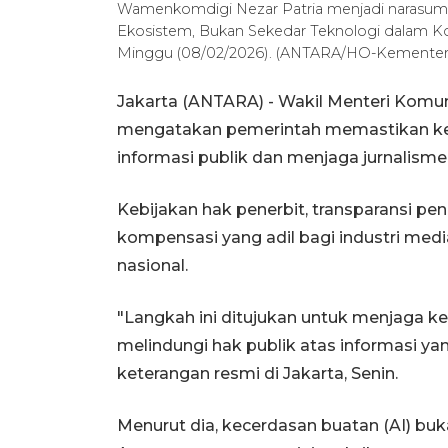
Wamenkomdigi Nezar Patria menjadi narasumbe
Ekosistem, Bukan Sekedar Teknologi dalam Ko
Minggu (08/02/2026). (ANTARA/HO-Kementeria
Jakarta (ANTARA) - Wakil Menteri Komun
mengatakan pemerintah memastikan ke
informasi publik dan menjaga jurnalisme 
Kebijakan hak penerbit, transparansi pen
kompensasi yang adil bagi industri media
nasional.
"Langkah ini ditujukan untuk menjaga ke
melindungi hak publik atas informasi ya
keterangan resmi di Jakarta, Senin.
Menurut dia, kecerdasan buatan (AI) b