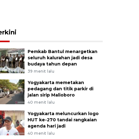
erkini
Pemkab Bantul menargetkan
seluruh kalurahan jadi desa
budaya tahun depan
39 menit lalu
Yogyakarta memetakan
pedagang dan titik parkir di
jalan sirip Malioboro
40 menit lalu
Yogyakarta meluncurkan logo
HUT ke-270 tandai rangkaian
agenda hari jadi
40 menit lalu