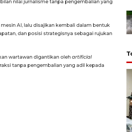
ilan nilai jurnalisme tanpa pengembalian yang
mesin AI, lalu disajikan kembali dalam bentuk
apatan, dan posisi strategisnya sebagai rujukan
T
ukan wartawan digantikan oleh
artificial
kstraksi tanpa pengembalian yang adil kepada