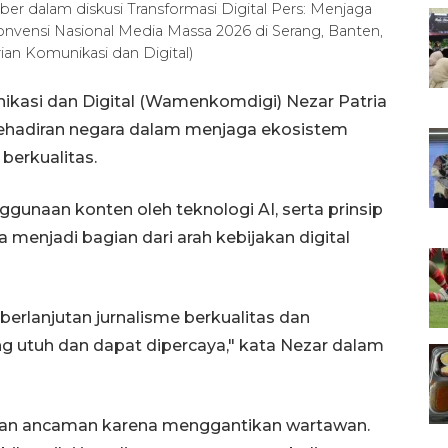
r dalam diskusi Transformasi Digital Pers: Menjaga
nvensi Nasional Media Massa 2026 di Serang, Banten,
n Komunikasi dan Digital)
ikasi dan Digital (Wamenkomdigi) Nezar Patria
hadiran negara dalam menjaga ekosistem
berkualitas.
ggunaan konten oleh teknologi AI, serta prinsip
 menjadi bagian dari arah kebijakan digital
berlanjutan jurnalisme berkualitas dan
ng utuh dan dapat dipercaya," kata Nezar dalam
ukan ancaman karena menggantikan wartawan.