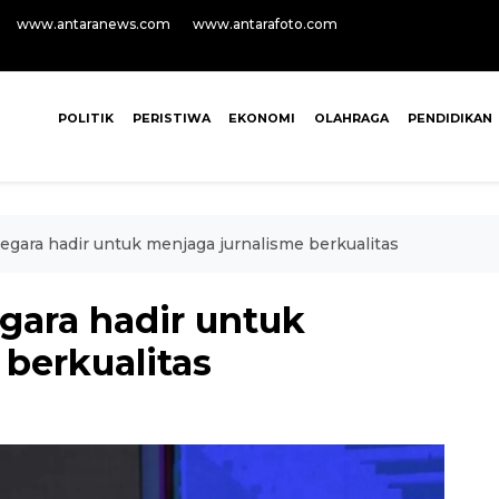
www.antaranews.com
www.antarafoto.com
POLITIK
PERISTIWA
EKONOMI
OLAHRAGA
PENDIDIKAN
ara hadir untuk menjaga jurnalisme berkualitas
ara hadir untuk
berkualitas