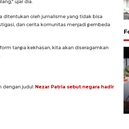
ng," ujar dia.
ditentukan oleh jurnalisme yang tidak bisa
vestigasi, dan cerita komunitas menjadi pembeda
F
tform tanpa kekhasan, kita akan diseragamkan
.
m dengan judul:
Nezar Patria sebut negara hadir
Pameran seni rupa karya
seniman neurodivergen
03 August 2026 13:03 WIB