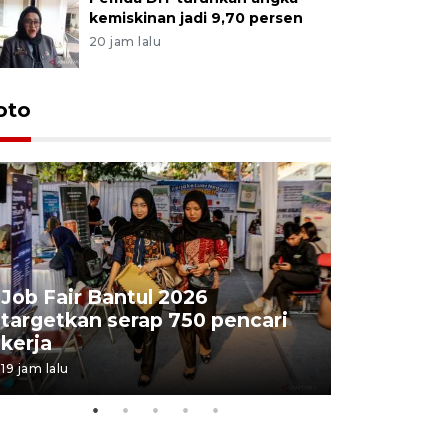
kemiskinan jadi 9,70 persen
20 jam lalu
oto
Job Fair Bantul 2026
targetkan serap 750 pencari
Lelang b
kerja
Kejaksaa
19 jam lalu
06 August 202