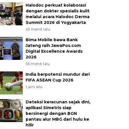
Halodoc perkuat kolaborasi
dengan dokter spesialis kulit
melalui acara Halodoc Derma
Summit 2026 di Yogyakarta
45 menit lalu
Bima Mobile bawa Bank
Jateng raih JawaPos.com
Digital Excellence Awards
2026
56 menit lalu
India berpotensi mundur dari
FIFA ASEAN Cup 2026
1 jam lalu
Deteksi keracunan sejak dini,
aplikasi Simetris siap
bersinergi dengan BGN
pantau alur MBG dari hulu ke
hilir