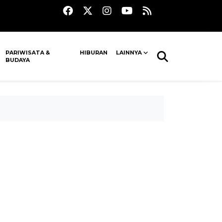
PARIWISATA &
HIBURAN
LAINNYA
BUDAYA