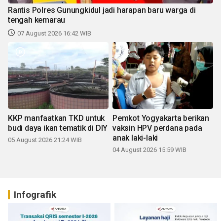
Rantis Polres Gunungkidul jadi harapan baru warga di
tengah kemarau
07 August 2026 16:42 WIB
KKP manfaatkan TKD untuk
Pemkot Yogyakarta berikan
budi daya ikan tematik di DIY
vaksin HPV perdana pada
anak laki-laki
05 August 2026 21:24 WIB
04 August 2026 15:59 WIB
Infografik