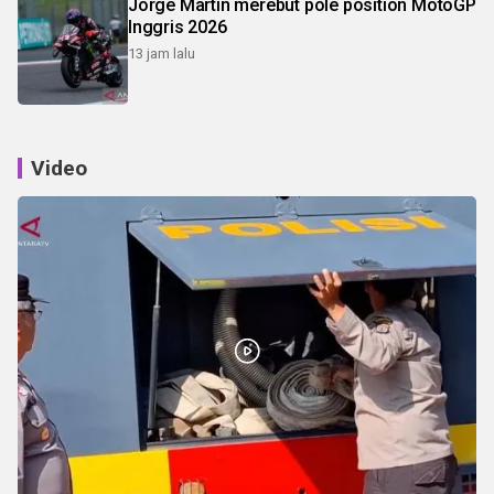
Jorge Martin merebut pole position MotoGP
Inggris 2026
13 jam lalu
Video