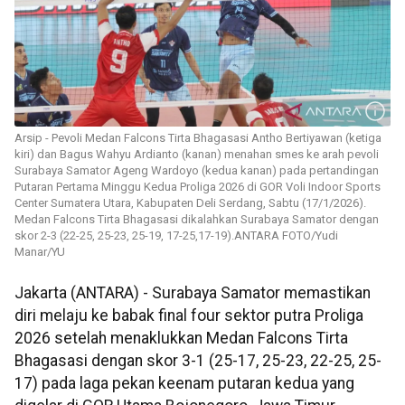
Arsip - Pevoli Medan Falcons Tirta Bhagasasi Antho Bertiyawan (ketiga
kiri) dan Bagus Wahyu Ardianto (kanan) menahan smes ke arah pevoli
Surabaya Samator Ageng Wardoyo (kedua kanan) pada pertandingan
Putaran Pertama Minggu Kedua Proliga 2026 di GOR Voli Indoor Sports
Center Sumatera Utara, Kabupaten Deli Serdang, Sabtu (17/1/2026).
Medan Falcons Tirta Bhagasasi dikalahkan Surabaya Samator dengan
skor 2-3 (22-25, 25-23, 25-19, 17-25,17-19).ANTARA FOTO/Yudi
Manar/YU
Jakarta (ANTARA) - Surabaya Samator memastikan
diri melaju ke babak final four sektor putra Proliga
2026 setelah menaklukkan Medan Falcons Tirta
Bhagasasi dengan skor 3-1 (25-17, 25-23, 22-25, 25-
17) pada laga pekan keenam putaran kedua yang