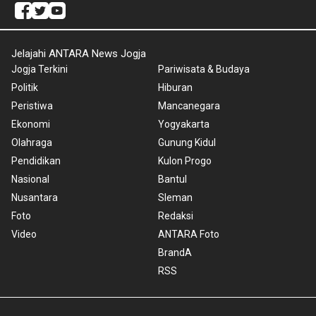
Jelajahi ANTARA News Jogja
Jogja Terkini
Pariwisata & Budaya
Politik
Hiburan
Peristiwa
Mancanegara
Ekonomi
Yogyakarta
Olahraga
Gunung Kidul
Pendidikan
Kulon Progo
Nasional
Bantul
Nusantara
Sleman
Foto
Redaksi
Video
ANTARA Foto
BrandA
RSS