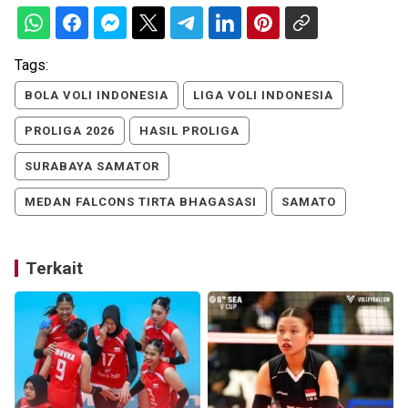
Tags:
BOLA VOLI INDONESIA
LIGA VOLI INDONESIA
PROLIGA 2026
HASIL PROLIGA
SURABAYA SAMATOR
MEDAN FALCONS TIRTA BHAGASASI
SAMATO
Terkait