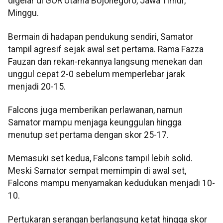
digelar di GOR Utama Bojonegoro, Jawa Timur,
Minggu.
Bermain di hadapan pendukung sendiri, Samator
tampil agresif sejak awal set pertama. Rama Fazza
Fauzan dan rekan-rekannya langsung menekan dan
unggul cepat 2-0 sebelum memperlebar jarak
menjadi 20-15.
Falcons juga memberikan perlawanan, namun
Samator mampu menjaga keunggulan hingga
menutup set pertama dengan skor 25-17.
Memasuki set kedua, Falcons tampil lebih solid.
Meski Samator sempat memimpin di awal set,
Falcons mampu menyamakan kedudukan menjadi 10-
10.
Pertukaran serangan berlangsung ketat hingga skor