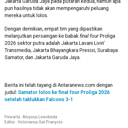
Jakarta Garuda Jaya pada putaran kedua, namun apa
pun hasilnya tidak akan mempengaruhi peluang
mereka untuk lolos.
Dengan demikian, empat tim yang dipastikan
melanjutkan persaingan ke babak
final four
Proliga
2026 sektor putra adalah Jakarta Lavani Livin’
Transmedia, Jakarta Bhayangkara Presisi, Surabaya
Samator, dan Jakarta Garuda Jaya.
Berita ini telah tayang di Antaranews.com dengan
judul:
Samator lolos ke final four Proliga 2026
setelah taklukkan Falcons 3-1
Pewarta : Aloysius Lewokeda
Editor :
Victorianus Sat Pranyoto