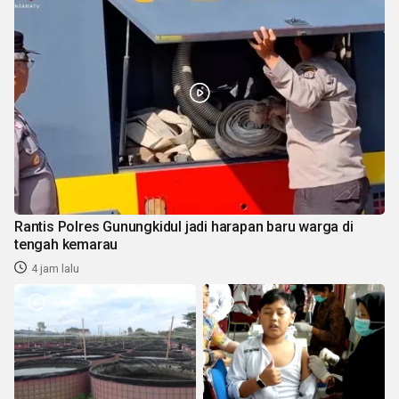
Rantis Polres Gunungkidul jadi harapan baru warga di
tengah kemarau
4 jam lalu