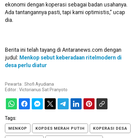
ekonomi dengan koperasi sebagai badan usahanya.
Ada tantangannya pasti, tapi kami optimistis,” ucap
dia.
Berita ini telah tayang di Antaranews.com dengan
judul:
Menkop sebut keberadaan ritel
modern di
desa perlu diatur
Pewarta : Shofi Ayudiana
Editor :
Victorianus Sat Pranyoto
Tags:
MENKOP
KOPDES MERAH PUTIH
KOPERASI DESA