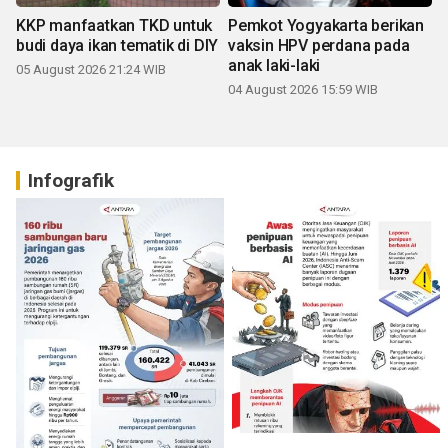
KKP manfaatkan TKD untuk
Pemkot Yogyakarta berikan
budi daya ikan tematik di DIY
vaksin HPV perdana pada
anak laki-laki
05 August 2026 21:24 WIB
04 August 2026 15:59 WIB
Infografik