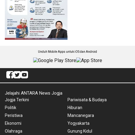
Unduh Mobile Apps untuk iOS dan Android
Jelajahi ANTARA News Jogja
Jogja Terkini
Pariwisata & Budaya
Politik
Hiburan
Peristiwa
Mancanegara
Ekonomi
Yogyakarta
Olahraga
Gunung Kidul