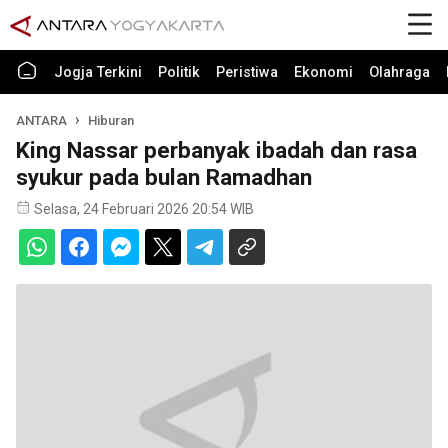
Jogja Terkini
Politik
Peristiwa
Ekonomi
Olahraga
ANTARA
Hiburan
King Nassar perbanyak ibadah dan rasa
syukur pada bulan Ramadhan
Selasa, 24 Februari 2026 20:54 WIB