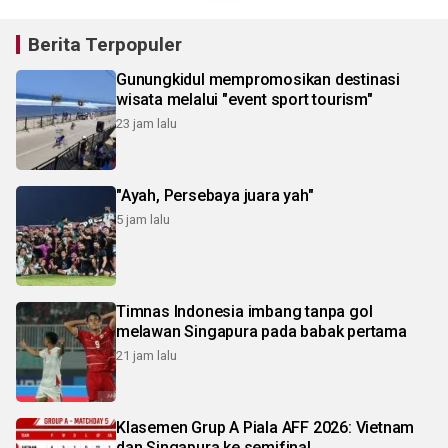
Berita Terpopuler
Gunungkidul mempromosikan destinasi
wisata melalui "event sport tourism"
23 jam lalu
"Ayah, Persebaya juara yah"
5 jam lalu
Timnas Indonesia imbang tanpa gol
melawan Singapura pada babak pertama
21 jam lalu
Klasemen Grup A Piala AFF 2026: Vietnam
dan Singapura ke semifinal