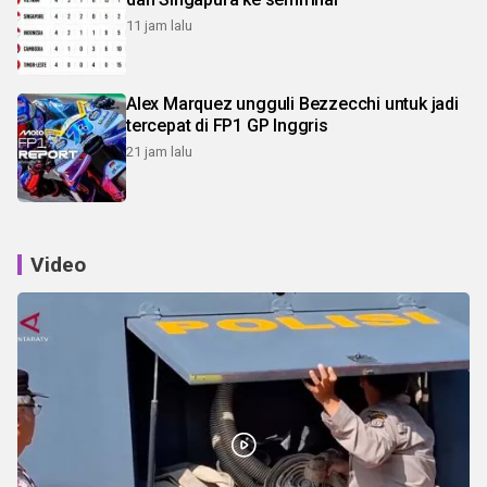
11 jam lalu
Alex Marquez ungguli Bezzecchi untuk jadi
tercepat di FP1 GP Inggris
21 jam lalu
Video