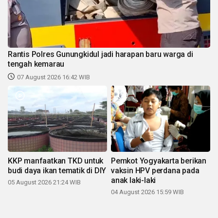
Rantis Polres Gunungkidul jadi harapan baru warga di
tengah kemarau
07 August 2026 16:42 WIB
KKP manfaatkan TKD untuk
Pemkot Yogyakarta berikan
budi daya ikan tematik di DIY
vaksin HPV perdana pada
anak laki-laki
05 August 2026 21:24 WIB
04 August 2026 15:59 WIB