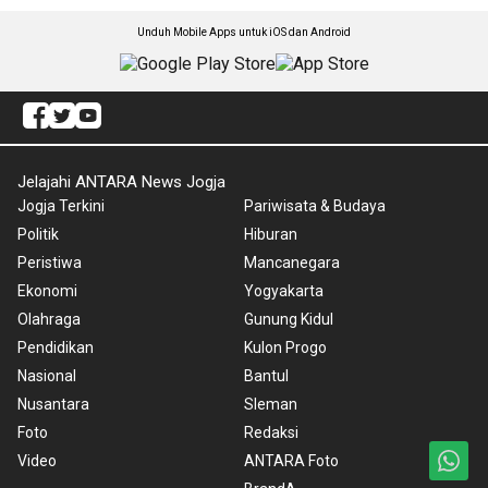
Unduh Mobile Apps untuk iOS dan Android
Jelajahi ANTARA News Jogja
Jogja Terkini
Pariwisata & Budaya
Politik
Hiburan
Peristiwa
Mancanegara
Ekonomi
Yogyakarta
Olahraga
Gunung Kidul
Pendidikan
Kulon Progo
Nasional
Bantul
Nusantara
Sleman
Foto
Redaksi
Video
ANTARA Foto