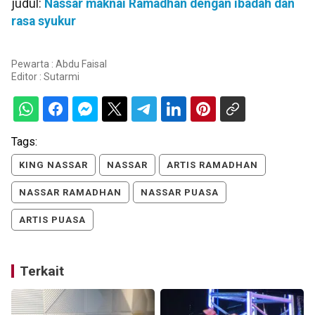
judul:
Nassar maknai Ramadhan dengan ibadah dan
rasa syukur
Pewarta : Abdu Faisal
Editor :
Sutarmi
Tags:
KING NASSAR
NASSAR
ARTIS RAMADHAN
NASSAR RAMADHAN
NASSAR PUASA
ARTIS PUASA
Terkait