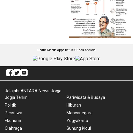
Unduh Mobile Apps untuk iOS dan Android
Jelajahi ANTARA News Jogja
Jogja Terkini
Pariwisata & Budaya
Politik
Hiburan
Peristiwa
Mancanegara
Ekonomi
Yogyakarta
Olahraga
Gunung Kidul