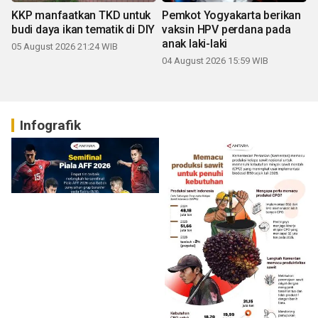
KKP manfaatkan TKD untuk
Pemkot Yogyakarta berikan
budi daya ikan tematik di DIY
vaksin HPV perdana pada
anak laki-laki
05 August 2026 21:24 WIB
04 August 2026 15:59 WIB
Infografik