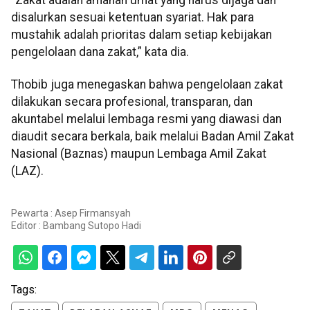
“Zakat adalah amanah umat yang harus dijaga dan
disalurkan sesuai ketentuan syariat. Hak para
mustahik adalah prioritas dalam setiap kebijakan
pengelolaan dana zakat,” kata dia.
Thobib juga menegaskan bahwa pengelolaan zakat
dilakukan secara profesional, transparan, dan
akuntabel melalui lembaga resmi yang diawasi dan
diaudit secara berkala, baik melalui Badan Amil Zakat
Nasional (Baznas) maupun Lembaga Amil Zakat
(LAZ).
Pewarta : Asep Firmansyah
Editor :
Bambang Sutopo Hadi
Tags: