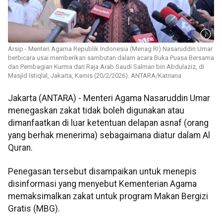
Arsip - Menteri Agama Republik Indonesia (Menag RI) Nasaruddin Umar
berbicara usai memberikan sambutan dalam acara Buka Puasa Bersama
dan Pembagian Kurma dari Raja Arab Saudi Salman bin Abdulaziz, di
Masjid Istiqlal, Jakarta, Kamis (20/2/2026). ANTARA/Katriana
Jakarta (ANTARA) - Menteri Agama Nasaruddin Umar
menegaskan zakat tidak boleh digunakan atau
dimanfaatkan di luar ketentuan delapan asnaf (orang
yang berhak menerima) sebagaimana diatur dalam Al
Quran.
Penegasan tersebut disampaikan untuk menepis
disinformasi yang menyebut Kementerian Agama
memaksimalkan zakat untuk program Makan Bergizi
Gratis (MBG).