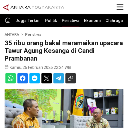
Jogja Terkini
Politik
Peristiwa
Ekonomi
Olahraga
ANTARA
Peristiwa
35 ribu orang bakal meramaikan upacara
Tawur Agung Kesanga di Candi
Prambanan
Kamis, 26 Februari 2026 22:24 WIB