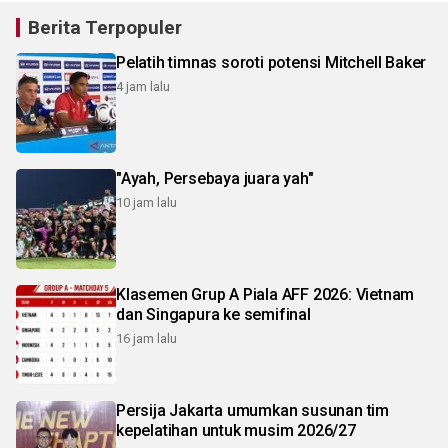
Berita Terpopuler
Pelatih timnas soroti potensi Mitchell Baker
4 jam lalu
"Ayah, Persebaya juara yah"
10 jam lalu
Klasemen Grup A Piala AFF 2026: Vietnam
dan Singapura ke semifinal
16 jam lalu
Persija Jakarta umumkan susunan tim
kepelatihan untuk musim 2026/27