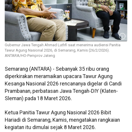
Gubernur Jawa Tengah Ahmad Luthfi saat menerima audiensi Panitia
Tawur Agung Nasional 2026, di Semarang, Kamis (26/2/2026).
ANTARA/HO-Pemprov Jateng
Semarang (ANTARA) - Sebanyak 35 ribu orang
diperkirakan meramaikan upacara Tawur Agung
Kesanga Nasional 2026 rencananya digelar di Candi
Prambanan, perbatasan Jawa Tengah-DIY (Klaten-
Sleman) pada 18 Maret 2026.
Ketua Panitia Tawur Agung Nasional 2026 Bibit
Hariadi di Semarang, Kamis, mengatakan rangkaian
kegiatan itu dimulai sejak 8 Maret 2026.