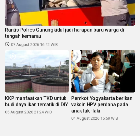
Rantis Polres Gunungkidul jadi harapan baru warga di
tengah kemarau
07 August 2026 16:42 WIB
KKP manfaatkan TKD untuk
Pemkot Yogyakarta berikan
budi daya ikan tematik di DIY
vaksin HPV perdana pada
anak laki-laki
05 August 2026 21:24 WIB
04 August 2026 15:59 WIB