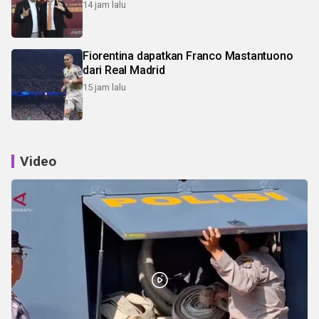
14 jam lalu
Fiorentina dapatkan Franco Mastantuono
dari Real Madrid
15 jam lalu
Video