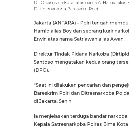
DPO kasus narkoba atas nama A. Hamid alias B
Dittipidnarkoba Bareskrim Polri
Jakarta (ANTARA) - Polri tengah membu
Hamid alias Boy dan seorang kurir nark
Erwin atas nama Satriawan alias Awan.
Direktur Tindak Pidana Narkoba (Dirtipid
Santoso mengatakan kedua orang terseb
(DPO).
“Saat ini dilakukan pencarian dan penge
Bareskrim Polri dan Ditresnarkoba Pold
di Jakarta, Senin.
Ia menjelaskan terduga bandar narkob
Kepala Satresnarkoba Polres Bima Kota