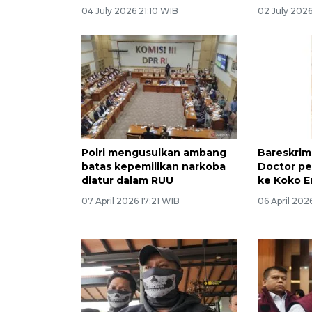
04 July 2026 21:10 WIB
02 July 2026
Polri mengusulkan ambang
Bareskrim
batas kepemilikan narkoba
Doctor p
diatur dalam RUU
ke Koko E
07 April 2026 17:21 WIB
06 April 202