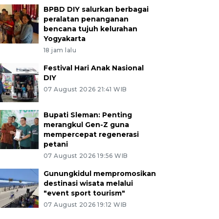
BPBD DIY salurkan berbagai
peralatan penanganan
bencana tujuh kelurahan
Yogyakarta
18 jam lalu
Festival Hari Anak Nasional
DIY
07 August 2026 21:41 WIB
Bupati Sleman: Penting
merangkul Gen-Z guna
mempercepat regenerasi
petani
07 August 2026 19:56 WIB
Gunungkidul mempromosikan
destinasi wisata melalui
"event sport tourism"
07 August 2026 19:12 WIB