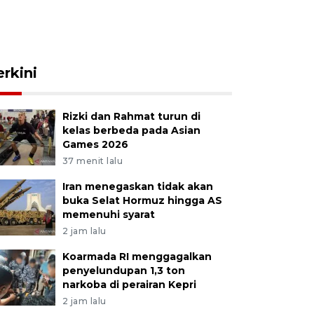
erkini
Rizki dan Rahmat turun di
kelas berbeda pada Asian
Games 2026
37 menit lalu
Iran menegaskan tidak akan
buka Selat Hormuz hingga AS
memenuhi syarat
2 jam lalu
Koarmada RI menggagalkan
penyelundupan 1,3 ton
narkoba di perairan Kepri
2 jam lalu