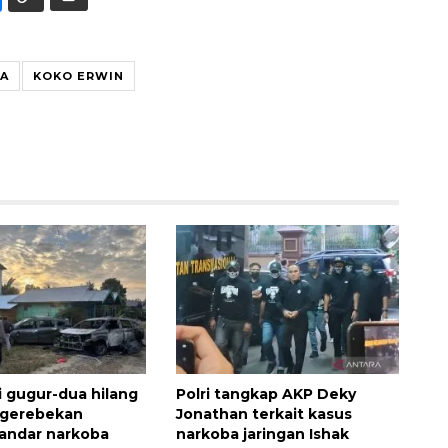
A
KOKO ERWIN
i gugur-dua hilang
Polri tangkap AKP Deky
ggerebekan
Jonathan terkait kasus
andar narkoba
narkoba jaringan Ishak