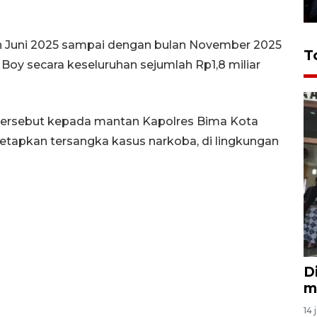
n Juni 2025 sampai dengan bulan November 2025
T
 Boy secara keseluruhan sejumlah Rp1,8 miliar
ersebut kepada mantan Kapolres Bima Kota
tetapkan tersangka kasus narkoba, di lingkungan
D
m
14 