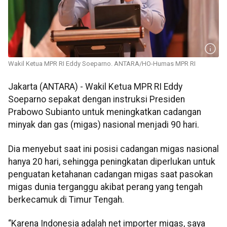
Wakil Ketua MPR RI Eddy Soeparno. ANTARA/HO-Humas MPR RI
Jakarta (ANTARA) - Wakil Ketua MPR RI Eddy
Soeparno sepakat dengan instruksi Presiden
Prabowo Subianto untuk meningkatkan cadangan
minyak dan gas (migas) nasional menjadi 90 hari.
Dia menyebut saat ini posisi cadangan migas nasional
hanya 20 hari, sehingga peningkatan diperlukan untuk
penguatan ketahanan cadangan migas saat pasokan
migas dunia terganggu akibat perang yang tengah
berkecamuk di Timur Tengah.
“Karena Indonesia adalah net importer migas, saya