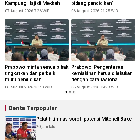
Kampung Haji di Mekkah
bidang pendidikan"
07 August 2026 7:26 WIB
06 August 2026 21:25 WIB
Prabowo minta semua pihak
Prabowo: Pengentasan
tingkatkan dan perbaiki
kemiskinan harus dilakukan
mutu pendidikan
dengan cara rasional
06 August 2026 20:40 WIB
06 August 2026 19:43 WIB
Berita Terpopuler
Pelatih timnas soroti potensi Mitchell Baker
20 jam lalu