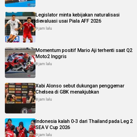
Legislator minta kebijakan naturalisasi
dievaluasi usai Piala AFF 2026
9 jam lalu
Momentum positif Mario Aji terhenti saat Q2
Moto2 Inggris
8 jam lalu
Xabi Alonso sebut dukungan penggemar
Chelsea di GBK menakjubkan
8 jam lalu
Indonesia kalah 0-3 dari Thailand pada Leg 2
SEA V Cup 2026
9 jam lalu