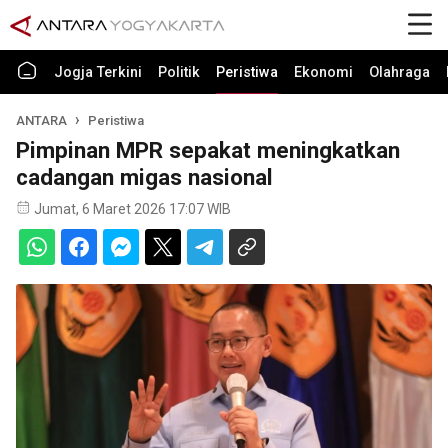
Jogja Terkini
Politik
Peristiwa
Ekonomi
Olahraga
ANTARA
Peristiwa
Pimpinan MPR sepakat meningkatkan
cadangan migas nasional
Jumat, 6 Maret 2026 17:07 WIB