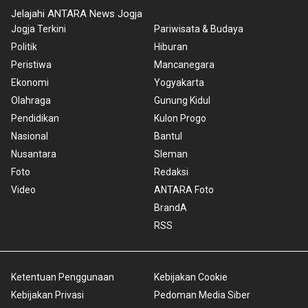
Jelajahi ANTARA News Jogja
Jogja Terkini
Pariwisata & Budaya
Politik
Hiburan
Peristiwa
Mancanegara
Ekonomi
Yogyakarta
Olahraga
Gunung Kidul
Pendidikan
Kulon Progo
Nasional
Bantul
Nusantara
Sleman
Foto
Redaksi
Video
ANTARA Foto
BrandA
RSS
Ketentuan Penggunaan
Kebijakan Cookie
Kebijakan Privasi
Pedoman Media Siber