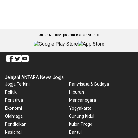
Unduh Mobile Apps untuk iOS dan Android
Jelajahi ANTARA News Jogja
Jogja Terkini
Pariwisata & Budaya
Politik
Hiburan
Peristiwa
Mancanegara
Ekonomi
Yogyakarta
Olahraga
Gunung Kidul
Pendidikan
Kulon Progo
Nasional
Bantul