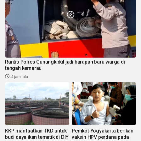
Rantis Polres Gunungkidul jadi harapan baru warga di
tengah kemarau
4 jam lalu
KKP manfaatkan TKD untuk
Pemkot Yogyakarta berikan
budi daya ikan tematik di DIY
vaksin HPV perdana pada