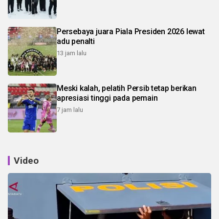
Persebaya juara Piala Presiden 2026 lewat
adu penalti
13 jam lalu
Meski kalah, pelatih Persib tetap berikan
apresiasi tinggi pada pemain
7 jam lalu
Video