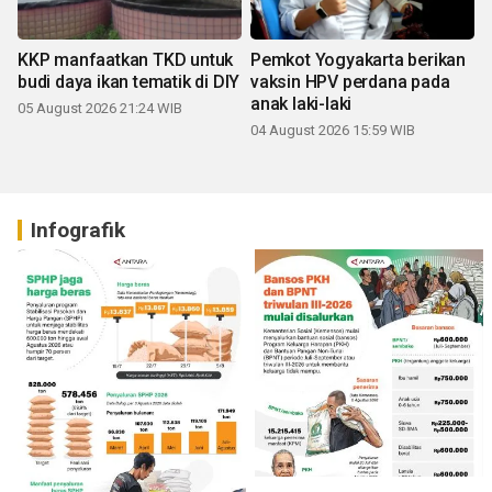
KKP manfaatkan TKD untuk
Pemkot Yogyakarta berikan
budi daya ikan tematik di DIY
vaksin HPV perdana pada
anak laki-laki
05 August 2026 21:24 WIB
04 August 2026 15:59 WIB
Infografik