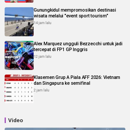
Gunungkidul mempromosikan destinasi
wisata melalui "event sport tourism"
14 jam lalu
Alex Marquez ungguli Bezzecchi untuk jadi
tercepat di FP1 GP Inggris
12 jam lalu
Klasemen Grup A Piala AFF 2026: Vietnam
dan Singapura ke semifinal
2 jam lalu
Video