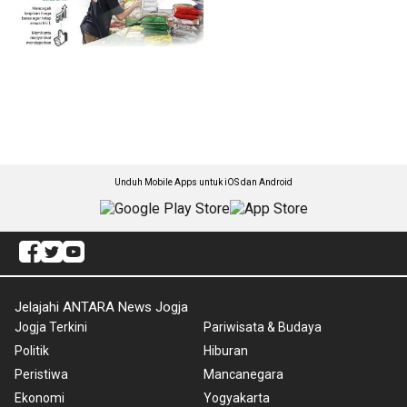
Unduh Mobile Apps untuk iOS dan Android
Jelajahi ANTARA News Jogja
Jogja Terkini
Pariwisata & Budaya
Politik
Hiburan
Peristiwa
Mancanegara
Ekonomi
Yogyakarta