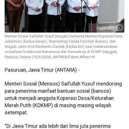
Menteri Sosial Saifullah Yusuf (tengah) bersama Menteri Koperasi Ferry
Juliantono (kedua kanan), Wamenkop Farida Farichah (kanan), dan
Wagub Jatim Emil Elestianto Dardak (kedua kiri) saat melaksanakan
sosialisasi kolaborasi Kemensos dan Kemenkop di KDMP Gejugjati,
Pasurua, Selasa (10/3/2026). ANTARA/Fahmi Alfian/vft
Pasuruan, Jawa Timur (ANTARA) -
Menteri Sosial (Mensos) Saifullah Yusuf mendorong
para penerima manfaat bantuan sosial (bansos)
untuk menjadi anggota Koperasi Desa/Kelurahan
Merah Putih (KDKMP) di masing-masing wilayah
setempat.
"Di Jawa Timur ada lebih dari lima juta penerima