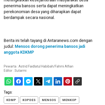
meningkatkan kesejahteraan masyarakat desa
penerima bansos serta dapat meningkatkan
perekonomian desa yang diharapkan dapat
berdampak secara nasional.
Berita ini telah tayang di Antaranews.com dengan
judul:
Mensos dorong penerima bansos jadi
anggota KDKMP
Pewarta : Astrid Faidlatul Habibah/Fahmi Alfian
Editor :
Sutarmi
Tags:
KDMP
KOPDES
MENSOS
MENKOP