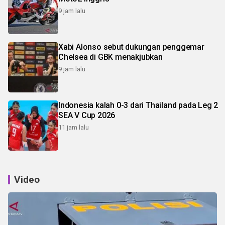
9 jam lalu
Xabi Alonso sebut dukungan penggemar
Chelsea di GBK menakjubkan
9 jam lalu
Indonesia kalah 0-3 dari Thailand pada Leg 2
SEA V Cup 2026
11 jam lalu
Video