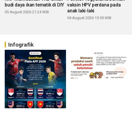
budi daya ikan tematik di DIY
vaksin HPV perdana pada
anak laki-laki
05 August 2026 21:24 WIB
04 August 2026 15:59 WIB
Infografik