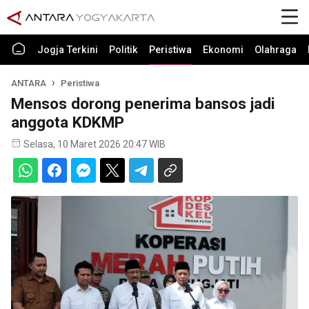
Jogja Terkini
Politik
Peristiwa
Ekonomi
Olahraga
ANTARA
Peristiwa
Mensos dorong penerima bansos jadi
anggota KDKMP
Selasa, 10 Maret 2026 20:47 WIB