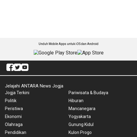
Unduh Mobile Apps untuk iOS dan Android
Jelajahi ANTARA News Jogja
Jogja Terkini
Pariwisata & Budaya
Politik
Hiburan
Peristiwa
Mancanegara
Ekonomi
Yogyakarta
Olahraga
Gunung Kidul
Pendidikan
Kulon Progo