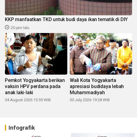
KKP manfaatkan TKD untuk budi daya ikan tematik di DIY
20 jam lalu
Pemkot Yogyakarta berikan
Wali Kota Yogyakarta
vaksin HPV perdana pada
apresiasi budidaya lebah
anak laki-laki
Muhammadiyah
04 August 2026 15:59 WIB
30 July 2026 19:28 WIB
Infografik