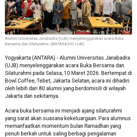
Alumni Universitas Janabadra (UJB) menyelenggarakan acara Buka
Bersama dan Silaturahmi. (ANTARA/HO-UJB)
Yogyakarta (ANTARA) - Alumni Universitas Janabadra
(UJB) menyelenggarakan acara Buka Bersama dan
Silaturahmi pada Selasa, 10 Maret 2026. Bertempat di
Bowl Coffee, Tebet, Jakarta Selatan, acara ini dihadiri
oleh lebih dari 80 alumni yang berdomisili di wilayah
Jakarta dan sekitarnya.
Acara buka bersama ini menjadi ajang silaturahmi
yang sarat akan suasana kekeluargaan. Para alumnus
memanfaatkan momentum bulan Ramadhan yang
penuh berkah untuk saling berbagi pengalaman