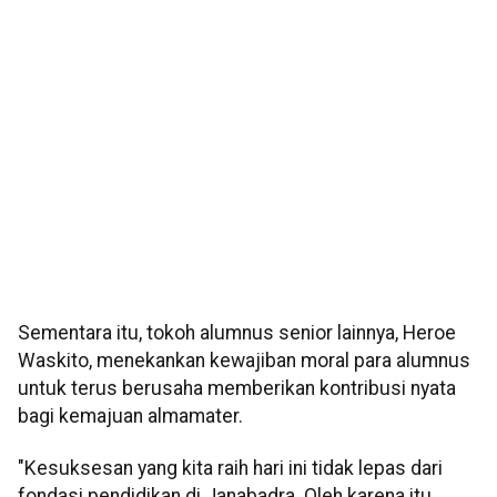
Sementara itu, tokoh alumnus senior lainnya, Heroe
Waskito, menekankan kewajiban moral para alumnus
untuk terus berusaha memberikan kontribusi nyata
bagi kemajuan almamater.
"Kesuksesan yang kita raih hari ini tidak lepas dari
fondasi pendidikan di Janabadra. Oleh karena itu,