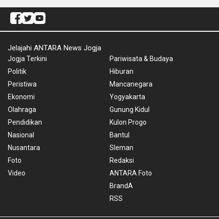
Jelajahi ANTARA News Jogja
Jogja Terkini
Pariwisata & Budaya
Politik
Hiburan
Peristiwa
Mancanegara
Ekonomi
Yogyakarta
Olahraga
Gunung Kidul
Pendidikan
Kulon Progo
Nasional
Bantul
Nusantara
Sleman
Foto
Redaksi
Video
ANTARA Foto
BrandA
RSS