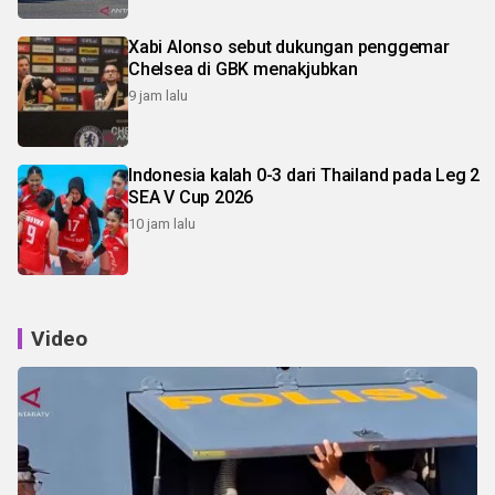
Xabi Alonso sebut dukungan penggemar
Chelsea di GBK menakjubkan
9 jam lalu
Indonesia kalah 0-3 dari Thailand pada Leg 2
SEA V Cup 2026
10 jam lalu
Video