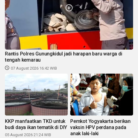
Rantis Polres Gunungkidul jadi harapan baru warga di
tengah kemarau
07 August 2026 16:42 WIB
KKP manfaatkan TKD untuk
Pemkot Yogyakarta berikan
budi daya ikan tematik di DIY
vaksin HPV perdana pada
anak laki-laki
05 August 2026 21:24 WIB