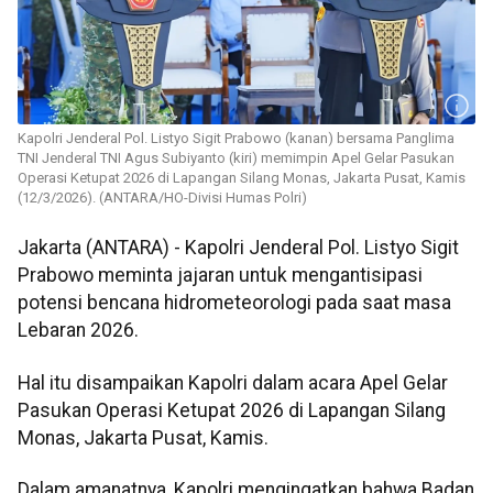
Kapolri Jenderal Pol. Listyo Sigit Prabowo (kanan) bersama Panglima
TNI Jenderal TNI Agus Subiyanto (kiri) memimpin Apel Gelar Pasukan
Operasi Ketupat 2026 di Lapangan Silang Monas, Jakarta Pusat, Kamis
(12/3/2026). (ANTARA/HO-Divisi Humas Polri)
Jakarta (ANTARA) - Kapolri Jenderal Pol. Listyo Sigit
Prabowo meminta jajaran untuk mengantisipasi
potensi bencana hidrometeorologi pada saat masa
Lebaran 2026.
Hal itu disampaikan Kapolri dalam acara Apel Gelar
Pasukan Operasi Ketupat 2026 di Lapangan Silang
Monas, Jakarta Pusat, Kamis.
Dalam amanatnya, Kapolri mengingatkan bahwa Badan