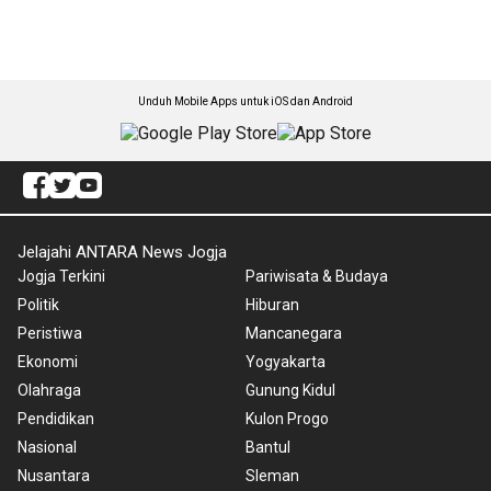
Unduh Mobile Apps untuk iOS dan Android
Jelajahi ANTARA News Jogja
Jogja Terkini
Pariwisata & Budaya
Politik
Hiburan
Peristiwa
Mancanegara
Ekonomi
Yogyakarta
Olahraga
Gunung Kidul
Pendidikan
Kulon Progo
Nasional
Bantul
Nusantara
Sleman