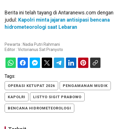
Berita ini telah tayang di Antaranews.com dengan
judul:
Kapolri minta jajaran antisipasi bencana
hidrometeorologi saat Lebaran
Pewarta : Nadia Putri Rahmani
Editor :
Victorianus Sat Pranyoto
Tags:
OPERASI KETUPAT 2026
PENGAMANAN MUDIK
KAPOLRI
LISTYO SIGIT PRABOWO
BENCANA HIDROMETEOROLOGI