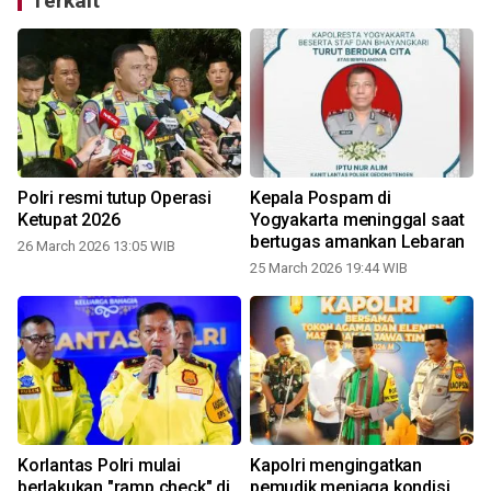
Terkait
Polri resmi tutup Operasi
Kepala Pospam di
Ketupat 2026
Yogyakarta meninggal saat
bertugas amankan Lebaran
26 March 2026 13:05 WIB
25 March 2026 19:44 WIB
Korlantas Polri mulai
Kapolri mengingatkan
berlakukan "ramp check" di
pemudik menjaga kondisi