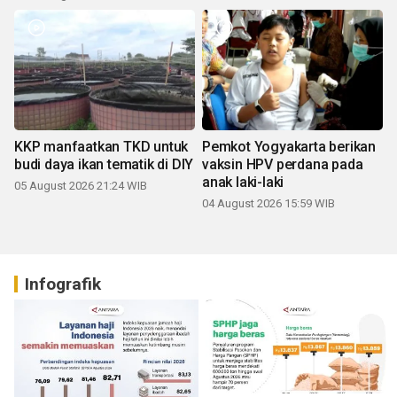
KKP manfaatkan TKD untuk
Pemkot Yogyakarta berikan
budi daya ikan tematik di DIY
vaksin HPV perdana pada
anak laki-laki
05 August 2026 21:24 WIB
04 August 2026 15:59 WIB
Infografik