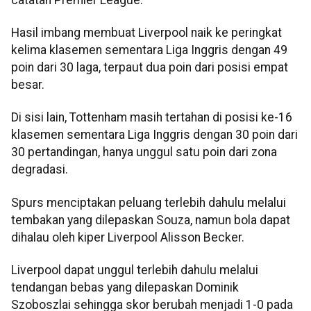
Hasil imbang membuat Liverpool naik ke peringkat
kelima klasemen sementara Liga Inggris dengan 49
poin dari 30 laga, terpaut dua poin dari posisi empat
besar.
Di sisi lain, Tottenham masih tertahan di posisi ke-16
klasemen sementara Liga Inggris dengan 30 poin dari
30 pertandingan, hanya unggul satu poin dari zona
degradasi.
Spurs menciptakan peluang terlebih dahulu melalui
tembakan yang dilepaskan Souza, namun bola dapat
dihalau oleh kiper Liverpool Alisson Becker.
Liverpool dapat unggul terlebih dahulu melalui
tendangan bebas yang dilepaskan Dominik
Szoboszlai sehingga skor berubah menjadi 1-0 pada