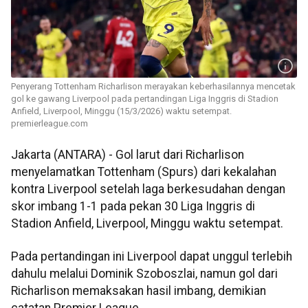
Penyerang Tottenham Richarlison merayakan keberhasilannya mencetak
gol ke gawang Liverpool pada pertandingan Liga Inggris di Stadion
Anfield, Liverpool, Minggu (15/3/2026) waktu setempat.
premierleague.com
Jakarta (ANTARA) - Gol larut dari Richarlison
menyelamatkan Tottenham (Spurs) dari kekalahan
kontra Liverpool setelah laga berkesudahan dengan
skor imbang 1-1 pada pekan 30 Liga Inggris di
Stadion Anfield, Liverpool, Minggu waktu setempat.
Pada pertandingan ini Liverpool dapat unggul terlebih
dahulu melalui Dominik Szoboszlai, namun gol dari
Richarlison memaksakan hasil imbang, demikian
catatan Premier League.