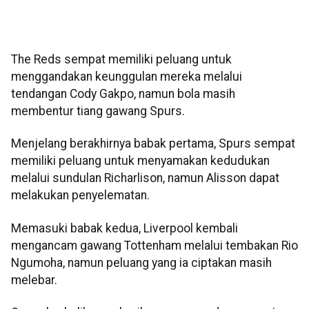
The Reds sempat memiliki peluang untuk
menggandakan keunggulan mereka melalui
tendangan Cody Gakpo, namun bola masih
membentur tiang gawang Spurs.
Menjelang berakhirnya babak pertama, Spurs sempat
memiliki peluang untuk menyamakan kedudukan
melalui sundulan Richarlison, namun Alisson dapat
melakukan penyelematan.
Memasuki babak kedua, Liverpool kembali
mengancam gawang Tottenham melalui tembakan Rio
Ngumoha, namun peluang yang ia ciptakan masih
melebar.