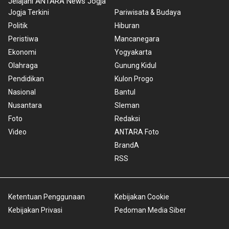
Jelajahi ANTARA News Jogja
Jogja Terkini
Pariwisata & Budaya
Politik
Hiburan
Peristiwa
Mancanegara
Ekonomi
Yogyakarta
Olahraga
Gunung Kidul
Pendidikan
Kulon Progo
Nasional
Bantul
Nusantara
Sleman
Foto
Redaksi
Video
ANTARA Foto
BrandA
RSS
Ketentuan Penggunaan
Kebijakan Cookie
Kebijakan Privasi
Pedoman Media Siber