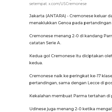
setempat. x.com/USCremonese
Jakarta (ANTARA) - Cremonese keluar da
menaklukkan Genoa pada pertandingan Li
Cremonese menang 2-0 di kandang Parma
catatan Serie A.
Kedua gol Cremonese itu diciptakan ole
kedua.
Cremonese naik ke peringkat ke-17 klase
pertandingan, sama dengan Lecce di posi
Kekalahan membuat Parma tertahan di po
Udinese juga menang 2-0 ketika mengalah