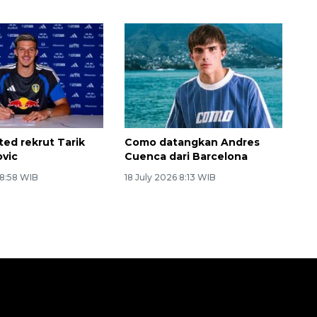
ted rekrut Tarik
Como datangkan Andres
vic
Cuenca dari Barcelona
 8:58 WIB
18 July 2026 8:13 WIB