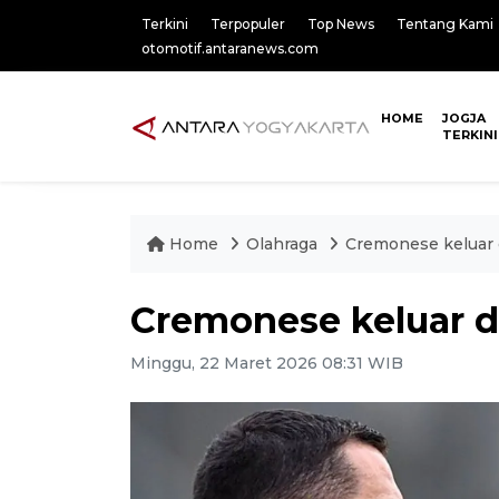
Terkini
Terpopuler
Top News
Tentang Kami
otomotif.antaranews.com
HOME
JOGJA
TERKINI
Home
Olahraga
Cremonese keluar d
Cremonese keluar d
Minggu, 22 Maret 2026 08:31 WIB