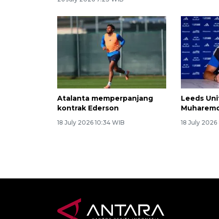
Atalanta memperpanjang
Leeds Uni
kontrak Ederson
Muharemo
18 July 2026 10:34 WIB
18 July 2026