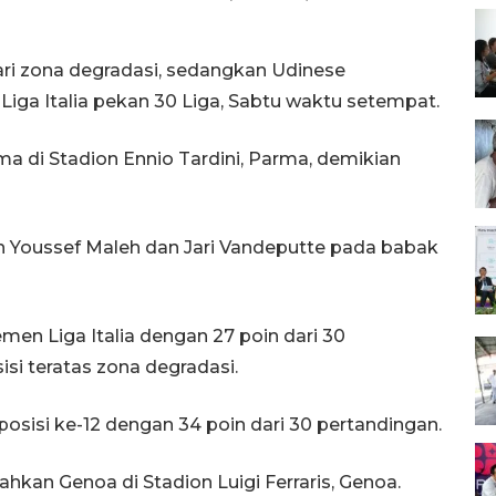
ri zona degradasi, sedangkan Udinese
ga Italia pekan 30 Liga, Sabtu waktu setempat.
 di Stadion Ennio Tardini, Parma, demikian
h Youssef Maleh dan Jari Vandeputte pada babak
men Liga Italia dengan 27 poin dari 30
si teratas zona degradasi.
sisi ke-12 dengan 34 poin dari 30 pertandingan.
kan Genoa di Stadion Luigi Ferraris, Genoa.