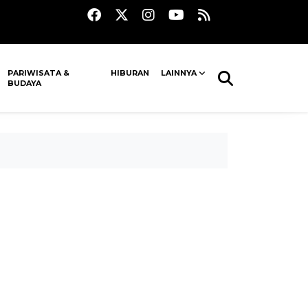
PARIWISATA &
HIBURAN
LAINNYA
BUDAYA