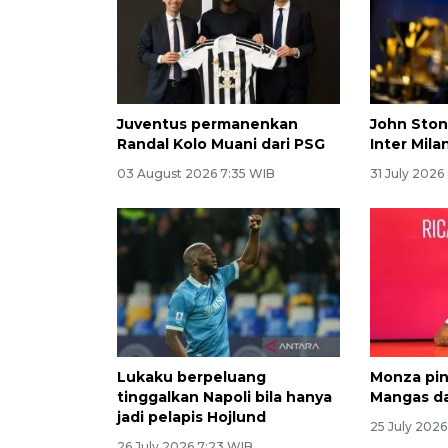
Juventus permanenkan
John Ston
Randal Kolo Muani dari PSG
Inter Mila
03 August 2026 7:35 WIB
31 July 2026
Lukaku berpeluang
Monza pin
tinggalkan Napoli bila hanya
Mangas da
jadi pelapis Hojlund
25 July 2026
26 July 2026 7:23 WIB