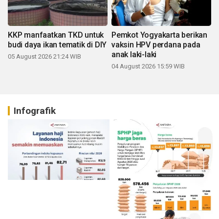
KKP manfaatkan TKD untuk
Pemkot Yogyakarta berikan
budi daya ikan tematik di DIY
vaksin HPV perdana pada
anak laki-laki
05 August 2026 21:24 WIB
04 August 2026 15:59 WIB
Infografik