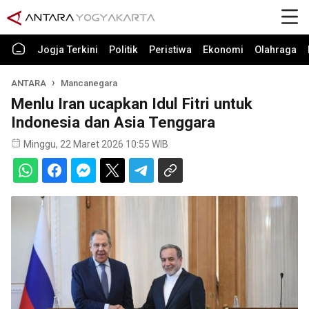
Jogja Terkini
Politik
Peristiwa
Ekonomi
Olahraga
ANTARA
Mancanegara
Menlu Iran ucapkan Idul Fitri untuk
Indonesia dan Asia Tenggara
Minggu, 22 Maret 2026 10:55 WIB