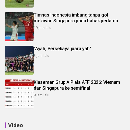
Timnas Indonesia imbang tanpa gol
melawan Singapura pada babak pertama
19 jam lalu
"Ayah, Persebaya juara yah"
3 jam lalu
Klasemen Grup A Piala AFF 2026: Vietnam
dan Singapura ke semifinal
9 jam lalu
Video