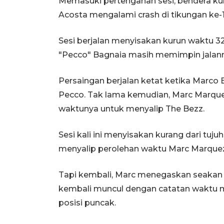
Memasuki pertengahan sesi, bendera kun
Acosta mengalami crash di tikungan ke-1
Sesi berjalan menyisakan kurun waktu 3
"Pecco" Bagnaia masih memimpin jalann
Persaingan berjalan ketat ketika Marc
Pecco. Tak lama kemudian, Marc Marq
waktunya untuk menyalip The Bezz.
Sesi kali ini menyisakan kurang dari tuju
menyalip perolehan waktu Marc Marque
Tapi kembali, Marc menegaskan seakan
kembali muncul dengan catatan waktu 
posisi puncak.