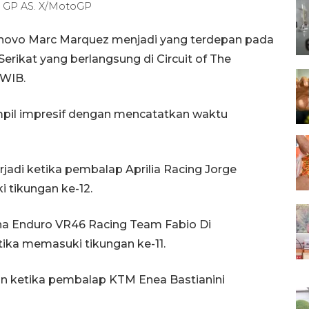
an GP AS. X/MotoGP
enovo Marc Marquez menjadi yang terdepan pada
erikat yang berlangsung di Circuit of The
 WIB.
mpil impresif dengan mencatatkan waktu
erjadi ketika pembalap Aprilia Racing Jorge
 tikungan ke-12.
a Enduro VR46 Racing Team Fabio Di
tika memasuki tikungan ke-11.
n ketika pembalap KTM Enea Bastianini