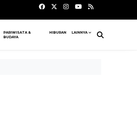
PARIWISATA &
HIBURAN
LAINNYA
BUDAYA