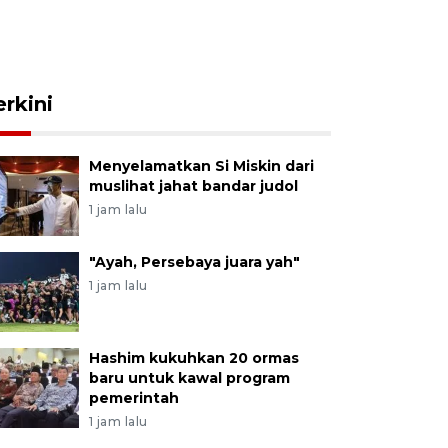
erkini
Menyelamatkan Si Miskin dari
muslihat jahat bandar judol
1 jam lalu
"Ayah, Persebaya juara yah"
1 jam lalu
Hashim kukuhkan 20 ormas
baru untuk kawal program
pemerintah
1 jam lalu