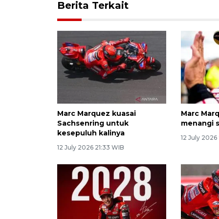
Berita Terkait
Marc Marquez kuasai
Marc Marq
Sachsenring untuk
menangi s
kesepuluh kalinya
12 July 2026
12 July 2026 21:33 WIB