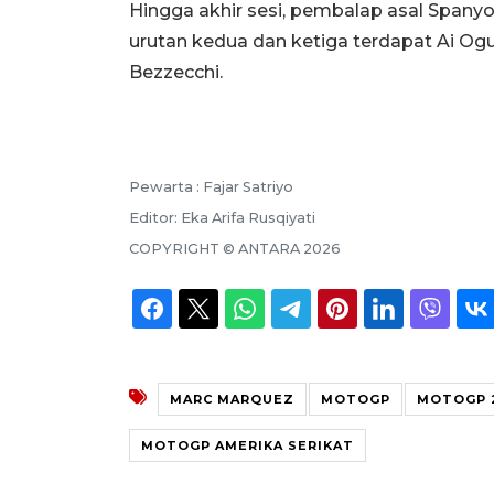
Hingga akhir sesi, pembalap asal Spanyol
urutan kedua dan ketiga terdapat Ai Og
Bezzecchi.
Pewarta :
Fajar Satriyo
Editor:
Eka Arifa Rusqiyati
COPYRIGHT ©
ANTARA
2026
MARC MARQUEZ
MOTOGP
MOTOGP 
MOTOGP AMERIKA SERIKAT