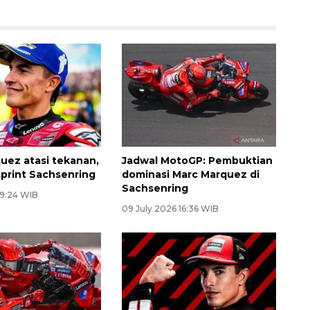
uez atasi tekanan,
Jadwal MotoGP: Pembuktian
print Sachsenring
dominasi Marc Marquez di
Sachsenring
 9:24 WIB
09 July 2026 16:36 WIB