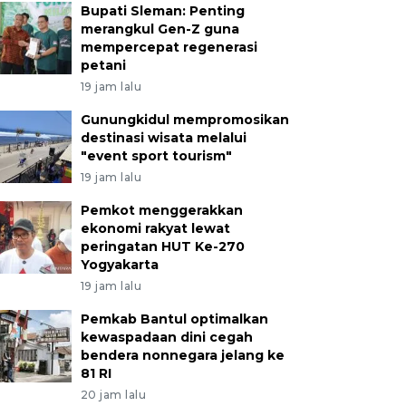
Bupati Sleman: Penting
merangkul Gen-Z guna
mempercepat regenerasi
petani
19 jam lalu
Gunungkidul mempromosikan
destinasi wisata melalui
"event sport tourism"
19 jam lalu
Pemkot menggerakkan
ekonomi rakyat lewat
peringatan HUT Ke-270
Yogyakarta
19 jam lalu
Pemkab Bantul optimalkan
kewaspadaan dini cegah
bendera nonnegara jelang ke
81 RI
20 jam lalu