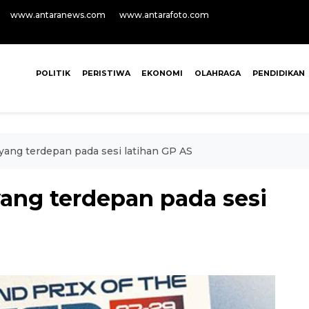
www.antaranews.com
www.antarafoto.com
POLITIK
PERISTIWA
EKONOMI
OLAHRAGA
PENDIDIKAN
yang terdepan pada sesi latihan GP AS
yang terdepan pada sesi