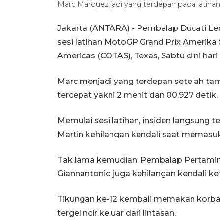
Marc Marquez jadi yang terdepan pada latih
Jakarta (ANTARA) - Pembalap Ducati L
sesi latihan MotoGP Grand Prix Amerika S
Americas (COTAS), Texas, Sabtu dini hari
Marc menjadi yang terdepan setelah ta
tercepat yakni 2 menit dan 00,927 detik.
Memulai sesi latihan, insiden langsung t
Martin kehilangan kendali saat memasuki
Tak lama kemudian, Pembalap Pertamin
Giannantonio juga kehilangan kendali ke
Tikungan ke-12 kembali memakan korba
tergelincir keluar dari lintasan.