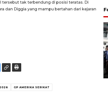
 tersebut tak terbendung di posisi teratas. Di
ura dan Diggia yang mampu bertahan dari kejaran
F
BPJS Kesehatan Yogyakarta
perkuat sinergi dengan
ANTARA Biro DIY
03 August 2026 17:24 WIB
2026
GP AMERIKA SERIKAT