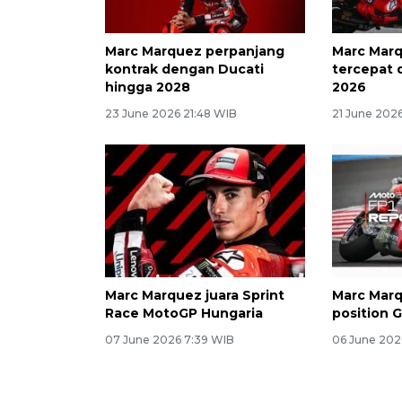
Marc Marquez perpanjang
Marc Marq
kontrak dengan Ducati
tercepat 
hingga 2028
2026
23 June 2026 21:48 WIB
21 June 202
Marc Marquez juara Sprint
Marc Marq
Race MotoGP Hungaria
position 
07 June 2026 7:39 WIB
06 June 202