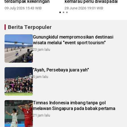
terdampak kekeringan
kemarau perlu diwaspadai
09 July 2026 15:43 WIB
28 June 2026 19:01 WIB
Berita Terpopuler
Gunungkidul mempromosikan destinasi
wisata melalui "event sport tourism"
23 jam lalu
"Ayah, Persebaya juara yah"
5 jam lalu
Timnas Indonesia imbang tanpa gol
melawan Singapura pada babak pertama
21 jam lalu