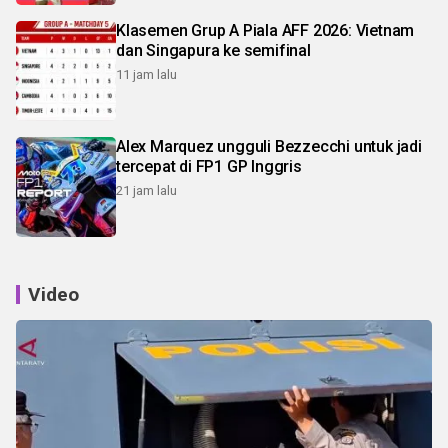
Klasemen Grup A Piala AFF 2026: Vietnam
dan Singapura ke semifinal
11 jam lalu
Alex Marquez ungguli Bezzecchi untuk jadi
tercepat di FP1 GP Inggris
21 jam lalu
Video