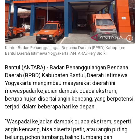
Kantor Badan Penanggulangan Bencana Daerah (BPBD) Kabupaten
Bantul Daerah Istimewa Yogyakarta. ANTARA/Hery Sidik
Bantul (ANTARA) - Badan Penanggulangan Bencana
Daerah (BPBD) Kabupaten Bantul, Daerah Istimewa
Yogyakarta mengimbau masyarakat daerah ini
mewaspadai kejadian dampak cuaca ekstrem,
berupa hujan disertai angin kencang, yang berpotensi
terjadi dalam beberapa hari ke depan.
"Waspadai kejadian dampak cuaca ekstrem, seperti
angin kencang, bisa disertai petir, atau angin puting
beliung, pohon tumbang, baliho tumbang dan