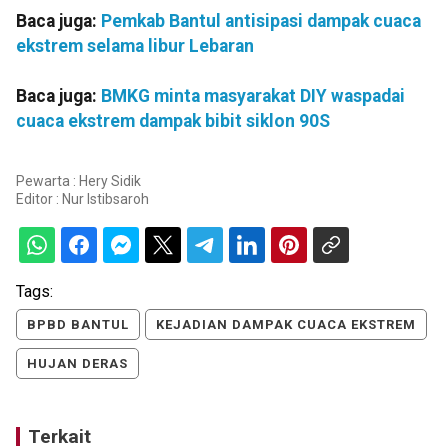
Baca juga:
Pemkab Bantul antisipasi dampak cuaca
ekstrem selama libur Lebaran
Baca juga:
BMKG minta masyarakat DIY waspadai
cuaca ekstrem dampak bibit siklon 90S
Pewarta : Hery Sidik
Editor :
Nur Istibsaroh
Tags:
BPBD BANTUL
KEJADIAN DAMPAK CUACA EKSTREM
HUJAN DERAS
Terkait