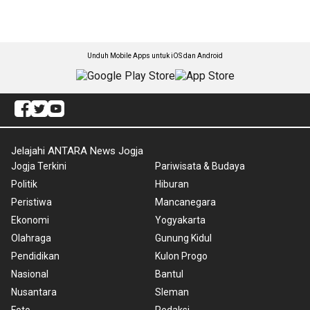
Unduh Mobile Apps untuk iOS dan Android
Jelajahi ANTARA News Jogja
Jogja Terkini
Pariwisata & Budaya
Politik
Hiburan
Peristiwa
Mancanegara
Ekonomi
Yogyakarta
Olahraga
Gunung Kidul
Pendidikan
Kulon Progo
Nasional
Bantul
Nusantara
Sleman
Foto
Redaksi