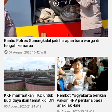
Rantis Polres Gunungkidul jadi harapan baru warga di
tengah kemarau
07 August 2026 16:42 WIB
KKP manfaatkan TKD untuk
Pemkot Yogyakarta berikan
budi daya ikan tematik di DIY
vaksin HPV perdana pada
anak laki-laki
05 August 2026 21:24 WIB
04 August 2026 15:59 WIB