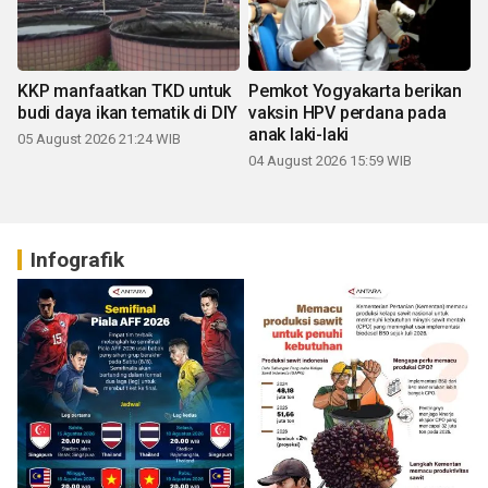
KKP manfaatkan TKD untuk
Pemkot Yogyakarta berikan
budi daya ikan tematik di DIY
vaksin HPV perdana pada
anak laki-laki
05 August 2026 21:24 WIB
04 August 2026 15:59 WIB
Infografik