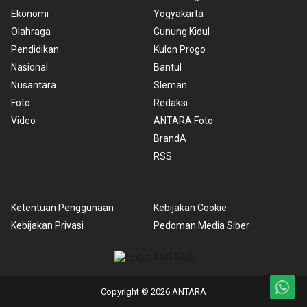
Ekonomi
Yogyakarta
Olahraga
Gunung Kidul
Pendidikan
Kulon Progo
Nasional
Bantul
Nusantara
Sleman
Foto
Redaksi
Video
ANTARA Foto
BrandA
RSS
Ketentuan Penggunaan
Kebijakan Cookie
Kebijakan Privasi
Pedoman Media Siber
Copyright © 2026 ANTARA