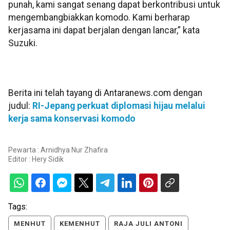
punah, kami sangat senang dapat berkontribusi untuk
mengembangbiakkan komodo. Kami berharap
kerjasama ini dapat berjalan dengan lancar,” kata
Suzuki.
Berita ini telah tayang di Antaranews.com dengan
judul:
RI-Jepang perkuat diplomasi hijau melalui
kerja sama konservasi komodo
Pewarta : Arnidhya Nur Zhafira
Editor :
Hery Sidik
Tags:
MENHUT
KEMENHUT
RAJA JULI ANTONI