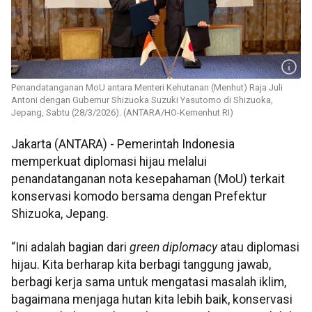
Penandatanganan MoU antara Menteri Kehutanan (Menhut) Raja Juli
Antoni dengan Gubernur Shizuoka Suzuki Yasutomo di Shizuoka,
Jepang, Sabtu (28/3/2026). (ANTARA/HO-Kemenhut RI)
Jakarta (ANTARA) - Pemerintah Indonesia
memperkuat diplomasi hijau melalui
penandatanganan nota kesepahaman (MoU) terkait
konservasi komodo bersama dengan Prefektur
Shizuoka, Jepang.
“Ini adalah bagian dari
green diplomacy
atau diplomasi
hijau. Kita berharap kita berbagi tanggung jawab,
berbagi kerja sama untuk mengatasi masalah iklim,
bagaimana menjaga hutan kita lebih baik, konservasi