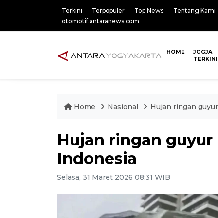
Terkini
Terpopuler
Top News
Tentang Kami
otomotif.antaranews.com
HOME
JOGJA
TERKINI
Home
Nasional
Hujan ringan guyur
Hujan ringan guyur
Indonesia
Selasa, 31 Maret 2026 08:31 WIB