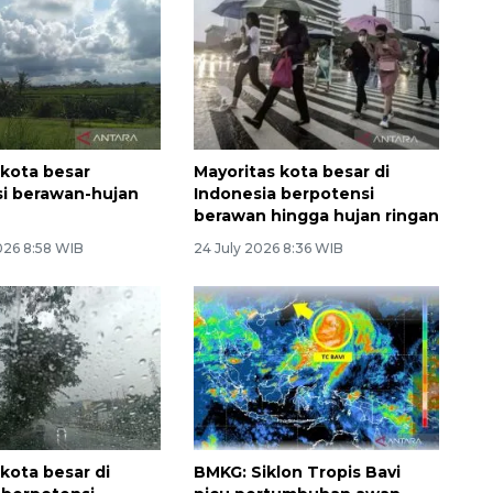
 kota besar
Mayoritas kota besar di
i berawan-hujan
Indonesia berpotensi
berawan hingga hujan ringan
026 8:58 WIB
24 July 2026 8:36 WIB
kota besar di
BMKG: Siklon Tropis Bavi