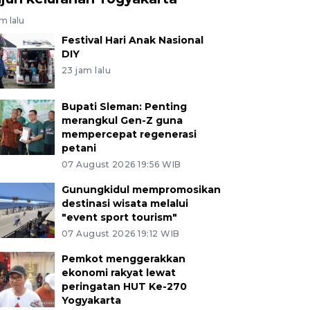
am lalu
Festival Hari Anak Nasional
DIY
23 jam lalu
Bupati Sleman: Penting
merangkul Gen-Z guna
mempercepat regenerasi
petani
07 August 2026 19:56 WIB
Gunungkidul mempromosikan
destinasi wisata melalui
"event sport tourism"
07 August 2026 19:12 WIB
Pemkot menggerakkan
ekonomi rakyat lewat
peringatan HUT Ke-270
Yogyakarta