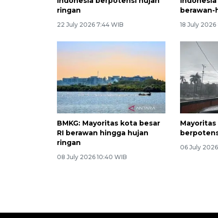
Indonesia berpotensi hujan
Indonesia
ringan
berawan-h
22 July 2026 7:44 WIB
18 July 2026
BMKG: Mayoritas kota besar
Mayoritas
RI berawan hingga hujan
berpotens
ringan
06 July 202
08 July 2026 10:40 WIB