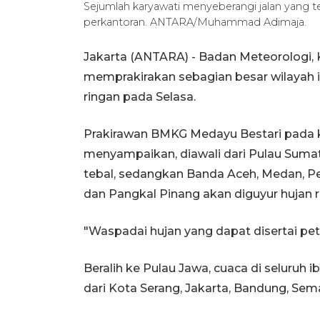
Sejumlah karyawati menyeberangi jalan yang t
perkantoran. ANTARA/Muhammad Adimaja.
Jakarta (ANTARA) - Badan Meteorologi, 
memprakirakan sebagian besar wilayah ib
ringan pada Selasa.
Prakirawan BMKG Medayu Bestari pada ka
menyampaikan, diawali dari Pulau Sumat
tebal, sedangkan Banda Aceh, Medan, P
dan Pangkal Pinang akan diguyur hujan r
"Waspadai hujan yang dapat disertai pet
Beralih ke Pulau Jawa, cuaca di seluruh i
dari Kota Serang, Jakarta, Bandung, Sem