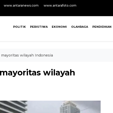
www.antaranews.com
www.antarafoto.com
POLITIK
PERISTIWA
EKONOMI
OLAHRAGA
PENDIDIKAN
 mayoritas wilayah Indonesia
 mayoritas wilayah