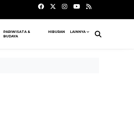
PARIWISATA &
HIBURAN
LAINNYA
BUDAYA