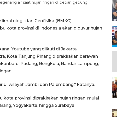
ergenang air saat hujan ringan di depan gedung
Klimatologi, dan Geofisika (BMKG)
u kota provinsi di Indonesia akan diguyur hujan
nal Youtube yang diikuti di Jakarta
ra, Kota Tanjung Pinang diprakirakan berawan
ekanbaru, Padang, Bengkulu, Bandar Lampung,
ingan.
ir di wilayah Jambi dan Palembang," katanya.
bu kota provinsi diprakirakan hujan ringan, mulai
arang, Yogyakarta, hingga Surabaya.