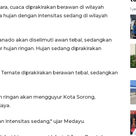
ara, cuaca diprakirakan berawan di wilayah
1 j
a hujan dengan intensitas sedang di wilayah
anado akan diselimuti awan tebal, sedangkan
r hujan ringan. Hujan sedang diprakirakan
 Ternate diprakirakan berawan tebal, sedangkan
an ringan akan mengguyur Kota Sorong,
jaya.
 intensitas sedang," ujar Medayu.