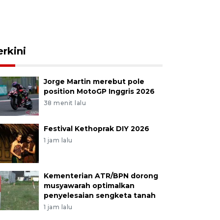
erkini
Jorge Martin merebut pole
position MotoGP Inggris 2026
38 menit lalu
Festival Kethoprak DIY 2026
1 jam lalu
Kementerian ATR/BPN dorong
musyawarah optimalkan
penyelesaian sengketa tanah
1 jam lalu