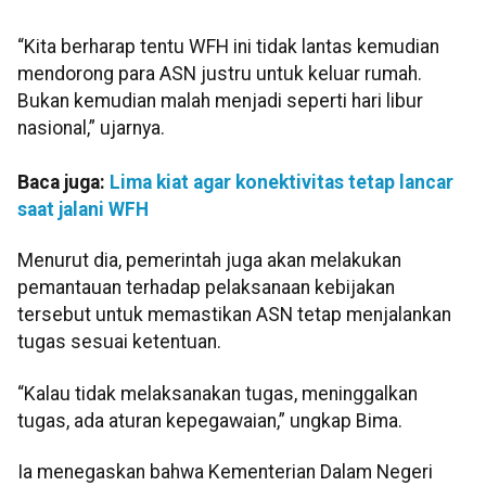
“Kita berharap tentu WFH ini tidak lantas kemudian
mendorong para ASN justru untuk keluar rumah.
Bukan kemudian malah menjadi seperti hari libur
nasional,” ujarnya.
Baca juga:
Lima kiat agar konektivitas tetap lancar
saat jalani WFH
Menurut dia, pemerintah juga akan melakukan
pemantauan terhadap pelaksanaan kebijakan
tersebut untuk memastikan ASN tetap menjalankan
tugas sesuai ketentuan.
“Kalau tidak melaksanakan tugas, meninggalkan
tugas, ada aturan kepegawaian,” ungkap Bima.
Ia menegaskan bahwa Kementerian Dalam Negeri