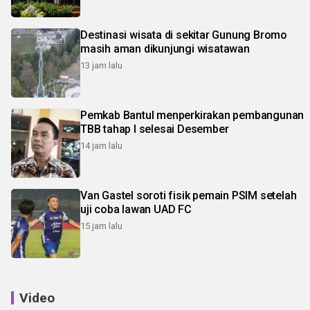
Destinasi wisata di sekitar Gunung Bromo
masih aman dikunjungi wisatawan
13 jam lalu
Pemkab Bantul menperkirakan pembangunan
TBB tahap I selesai Desember
14 jam lalu
Van Gastel soroti fisik pemain PSIM setelah
uji coba lawan UAD FC
15 jam lalu
Video