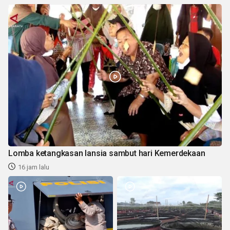
Lomba ketangkasan lansia sambut hari Kemerdekaan
16 jam lalu