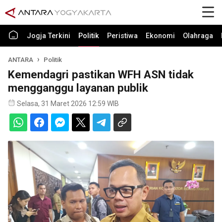
Jogja Terkini
Politik
Peristiwa
Ekonomi
Olahraga
ANTARA
Politik
Kemendagri pastikan WFH ASN tidak
mengganggu layanan publik
Selasa, 31 Maret 2026 12:59 WIB