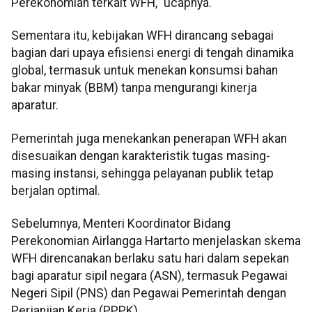
Perekonomian terkait WFH,” ucapnya.
Sementara itu, kebijakan WFH dirancang sebagai
bagian dari upaya efisiensi energi di tengah dinamika
global, termasuk untuk menekan konsumsi bahan
bakar minyak (BBM) tanpa mengurangi kinerja
aparatur.
Pemerintah juga menekankan penerapan WFH akan
disesuaikan dengan karakteristik tugas masing-
masing instansi, sehingga pelayanan publik tetap
berjalan optimal.
Sebelumnya, Menteri Koordinator Bidang
Perekonomian Airlangga Hartarto menjelaskan skema
WFH direncanakan berlaku satu hari dalam sepekan
bagi aparatur sipil negara (ASN), termasuk Pegawai
Negeri Sipil (PNS) dan Pegawai Pemerintah dengan
Perjanjian Kerja (PPPK).