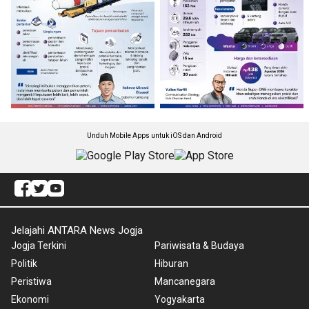
Unduh Mobile Apps untuk iOS dan Android
Jelajahi ANTARA News Jogja
Jogja Terkini
Pariwisata & Budaya
Politik
Hiburan
Peristiwa
Mancanegara
Ekonomi
Yogyakarta