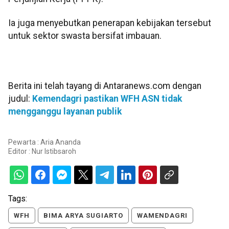
Ia juga menyebutkan penerapan kebijakan tersebut
untuk sektor swasta bersifat imbauan.
Berita ini telah tayang di Antaranews.com dengan
judul:
Kemendagri pastikan WFH ASN tidak
mengganggu layanan publik
Pewarta : Aria Ananda
Editor :
Nur Istibsaroh
Tags:
WFH
BIMA ARYA SUGIARTO
WAMENDAGRI