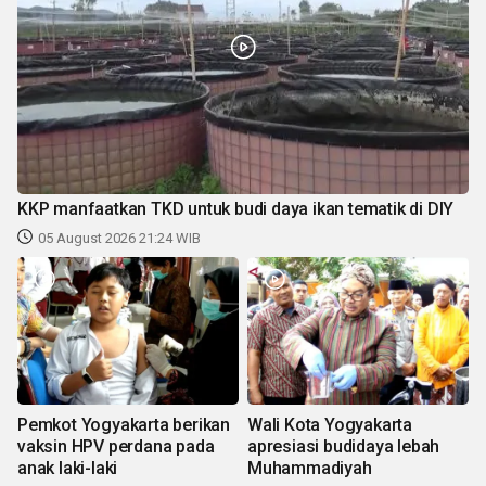
KKP manfaatkan TKD untuk budi daya ikan tematik di DIY
05 August 2026 21:24 WIB
Pemkot Yogyakarta berikan
Wali Kota Yogyakarta
vaksin HPV perdana pada
apresiasi budidaya lebah
anak laki-laki
Muhammadiyah