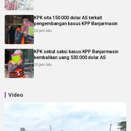
KPK sita 150.000 dolar AS terkait
pengembangan kasus KPP Banjarmasin
20 jam lalu
KPK sebut saksi kasus KPP Banjarmasin
kembalikan uang 530.000 dolar AS
20 jam lalu
Video