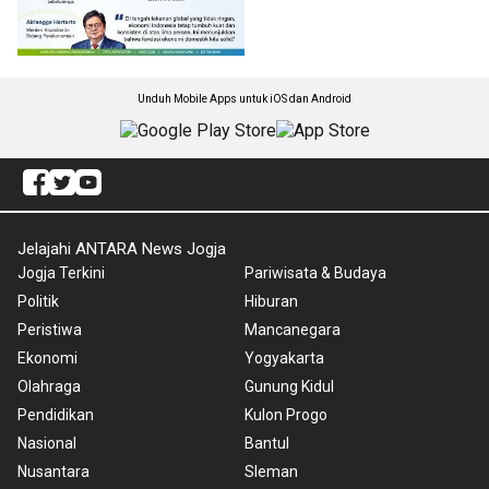
Unduh Mobile Apps untuk iOS dan Android
Jelajahi ANTARA News Jogja
Jogja Terkini
Pariwisata & Budaya
Politik
Hiburan
Peristiwa
Mancanegara
Ekonomi
Yogyakarta
Olahraga
Gunung Kidul
Pendidikan
Kulon Progo
Nasional
Bantul
Nusantara
Sleman