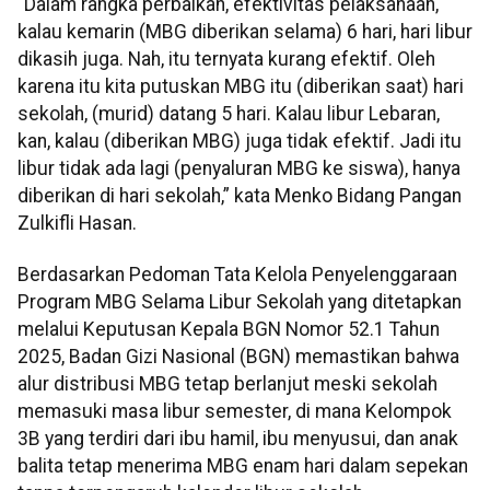
“Dalam rangka perbaikan, efektivitas pelaksanaan,
kalau kemarin (MBG diberikan selama) 6 hari, hari libur
dikasih juga. Nah, itu ternyata kurang efektif. Oleh
karena itu kita putuskan MBG itu (diberikan saat) hari
sekolah, (murid) datang 5 hari. Kalau libur Lebaran,
kan, kalau (diberikan MBG) juga tidak efektif. Jadi itu
libur tidak ada lagi (penyaluran MBG ke siswa), hanya
diberikan di hari sekolah,” kata Menko Bidang Pangan
Zulkifli Hasan.
Berdasarkan Pedoman Tata Kelola Penyelenggaraan
Program MBG Selama Libur Sekolah yang ditetapkan
melalui Keputusan Kepala BGN Nomor 52.1 Tahun
2025, Badan Gizi Nasional (BGN) memastikan bahwa
alur distribusi MBG tetap berlanjut meski sekolah
memasuki masa libur semester, di mana Kelompok
3B yang terdiri dari ibu hamil, ibu menyusui, dan anak
balita tetap menerima MBG enam hari dalam sepekan