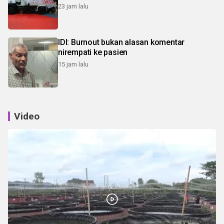
23 jam lalu
IDI: Burnout bukan alasan komentar
nirempati ke pasien
15 jam lalu
Video