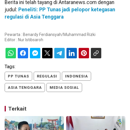
Berita ini telah tayang di Antaranews.com dengan
judul:
Peneliti: PP Tunas jadi pelopor ketegasan
regulasi di Asia Tenggara
Pewarta : Benardy Ferdiansyah/Muhammad Rizki
Editor :
Nur Istibsaroh
Tags:
PP TUNAS
REGULASI
INDONESIA
ASIA TENGGARA
MEDIA SOSIAL
Terkait