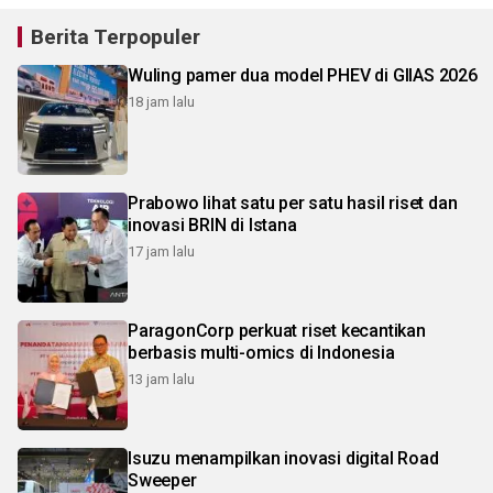
Berita Terpopuler
Wuling pamer dua model PHEV di GIIAS 2026
18 jam lalu
Prabowo lihat satu per satu hasil riset dan
inovasi BRIN di Istana
17 jam lalu
ParagonCorp perkuat riset kecantikan
berbasis multi-omics di Indonesia
13 jam lalu
Isuzu menampilkan inovasi digital Road
Sweeper