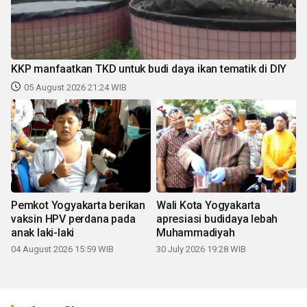
KKP manfaatkan TKD untuk budi daya ikan tematik di DIY
05 August 2026 21:24 WIB
Pemkot Yogyakarta berikan
Wali Kota Yogyakarta
vaksin HPV perdana pada
apresiasi budidaya lebah
anak laki-laki
Muhammadiyah
04 August 2026 15:59 WIB
30 July 2026 19:28 WIB