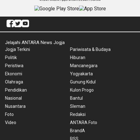
Jelajahi ANTARA News Jogja
Jogja Terkini
Pariwisata & Budaya
Politik
Hiburan
Peristiwa
Mancanegara
Ekonomi
Yogyakarta
Olahraga
Gunung Kidul
Pendidikan
Kulon Progo
Nasional
Bantul
Nusantara
Sleman
Foto
Redaksi
Video
ANTARA Foto
BrandA
RSS