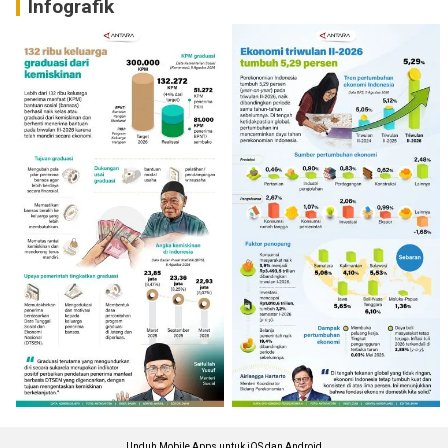
Infografik
Unduh Mobile Apps untuk iOS dan Android