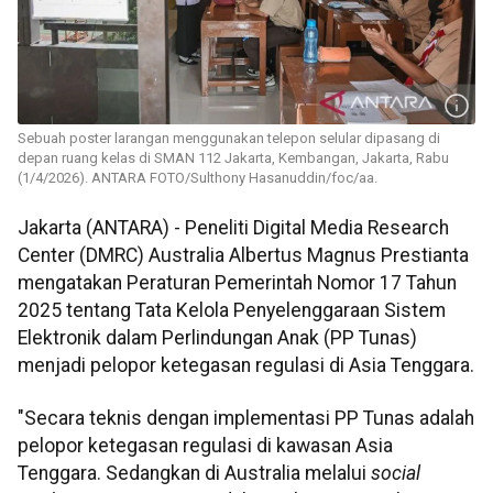
Sebuah poster larangan menggunakan telepon selular dipasang di
depan ruang kelas di SMAN 112 Jakarta, Kembangan, Jakarta, Rabu
(1/4/2026). ANTARA FOTO/Sulthony Hasanuddin/foc/aa.
Jakarta (ANTARA) - Peneliti Digital Media Research
Center (DMRC) Australia Albertus Magnus Prestianta
mengatakan Peraturan Pemerintah Nomor 17 Tahun
2025 tentang Tata Kelola Penyelenggaraan Sistem
Elektronik dalam Perlindungan Anak (PP Tunas)
menjadi pelopor ketegasan regulasi di Asia Tenggara.
"Secara teknis dengan implementasi PP Tunas adalah
pelopor ketegasan regulasi di kawasan Asia
Tenggara. Sedangkan di Australia melalui
social