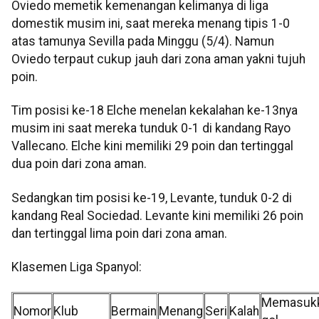
Oviedo memetik kemenangan kelimanya di liga
domestik musim ini, saat mereka menang tipis 1-0
atas tamunya Sevilla pada Minggu (5/4). Namun
Oviedo terpaut cukup jauh dari zona aman yakni tujuh
poin.
Tim posisi ke-18 Elche menelan kekalahan ke-13nya
musim ini saat mereka tunduk 0-1 di kandang Rayo
Vallecano. Elche kini memiliki 29 poin dan tertinggal
dua poin dari zona aman.
Sedangkan tim posisi ke-19, Levante, tunduk 0-2 di
kandang Real Sociedad. Levante kini memiliki 26 poin
dan tertinggal lima poin dari zona aman.
Klasemen Liga Spanyol:
Memasuk
Nomor
Klub
Bermain
Menang
Seri
Kalah