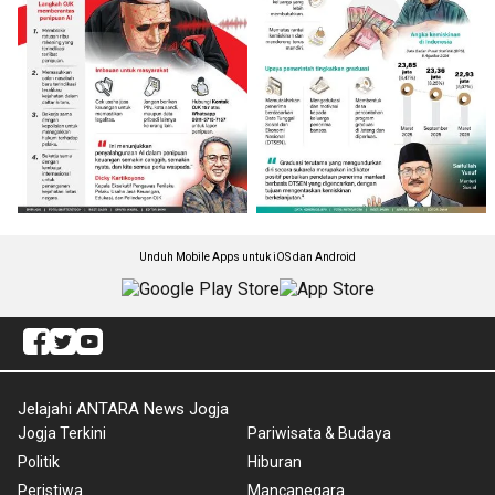
Unduh Mobile Apps untuk iOS dan Android
Jelajahi ANTARA News Jogja
Jogja Terkini
Pariwisata & Budaya
Politik
Hiburan
Peristiwa
Mancanegara