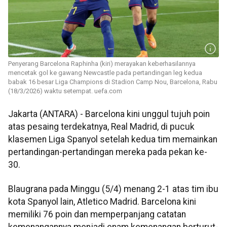
Penyerang Barcelona Raphinha (kiri) merayakan keberhasilannya
mencetak gol ke gawang Newcastle pada pertandingan leg kedua
babak 16 besar Liga Champions di Stadion Camp Nou, Barcelona, Rabu
(18/3/2026) waktu setempat. uefa.com
Jakarta (ANTARA) - Barcelona kini unggul tujuh poin
atas pesaing terdekatnya, Real Madrid, di pucuk
klasemen Liga Spanyol setelah kedua tim memainkan
pertandingan-pertandingan mereka pada pekan ke-
30.
Blaugrana pada Minggu (5/4) menang 2-1 atas tim ibu
kota Spanyol lain, Atletico Madrid. Barcelona kini
memiliki 76 poin dan memperpanjang catatan
kemenangannya menjadi enam kemenangan berturut-