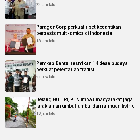
22 jam lalu
ParagonCorp perkuat riset kecantikan
berbasis multi-omics di Indonesia
18 jam lalu
Pemkab Bantul resmikan 14 desa budaya
perkuat pelestarian tradisi
21 jam lalu
Jelang HUT RI, PLN imbau masyarakat jaga
jarak aman umbul-umbul dari jaringan listrik
18 jam lalu