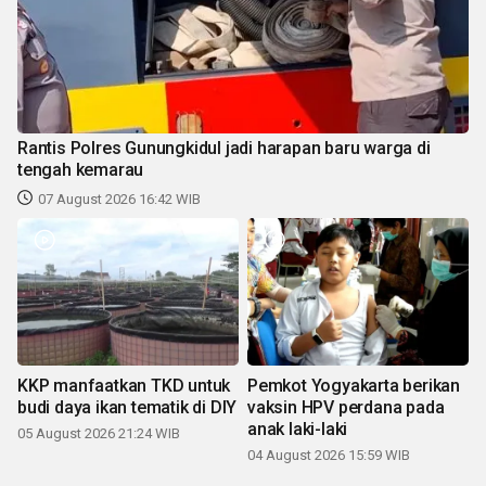
Rantis Polres Gunungkidul jadi harapan baru warga di
tengah kemarau
07 August 2026 16:42 WIB
KKP manfaatkan TKD untuk
Pemkot Yogyakarta berikan
budi daya ikan tematik di DIY
vaksin HPV perdana pada
anak laki-laki
05 August 2026 21:24 WIB
04 August 2026 15:59 WIB