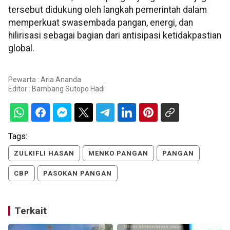
tersebut didukung oleh langkah pemerintah dalam
memperkuat swasembada pangan, energi, dan
hilirisasi sebagai bagian dari antisipasi ketidakpastian
global.
Pewarta : Aria Ananda
Editor :
Bambang Sutopo Hadi
Tags:
ZULKIFLI HASAN
MENKO PANGAN
PANGAN
CBP
PASOKAN PANGAN
Terkait