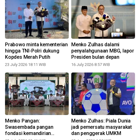
Prabowo minta kementerian
Menko Zulhas dalami
hingga TNI-Polri dukung
penyalahgunaan MBG, lapor
Kopdes Merah Putih
Presiden bulan depan
23 July 2026 18:11 WIB
16 July 2026 8:57 WIB
Menko Pangan:
Menko Zulhas: Piala Dunia
Swasembada pangan
jadi pemersatu masyarakat
k
fondasi kemandirian
dan penggerak UMKM
bangsa