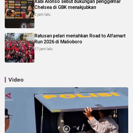
Xabi Alonso sebut dukungan penggemar
Chelsea di GBK menakjubkan
2 jam lalu
Ratusan pelari meriahkan Road to Alfamart
Run 2026 di Malioboro
17 jam lalu
Video