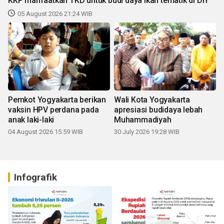
KKP manfaatkan TKD untuk budi daya ikan tematik di DIY
05 August 2026 21:24 WIB
Pemkot Yogyakarta berikan
Wali Kota Yogyakarta
vaksin HPV perdana pada
apresiasi budidaya lebah
anak laki-laki
Muhammadiyah
04 August 2026 15:59 WIB
30 July 2026 19:28 WIB
Infografik