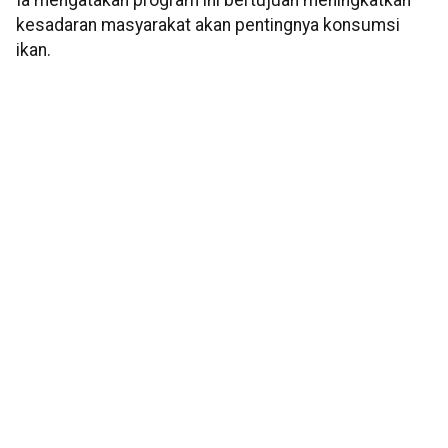
Ia mengatakan program ini bertujuan meningkatkan
kesadaran masyarakat akan pentingnya konsumsi
ikan.