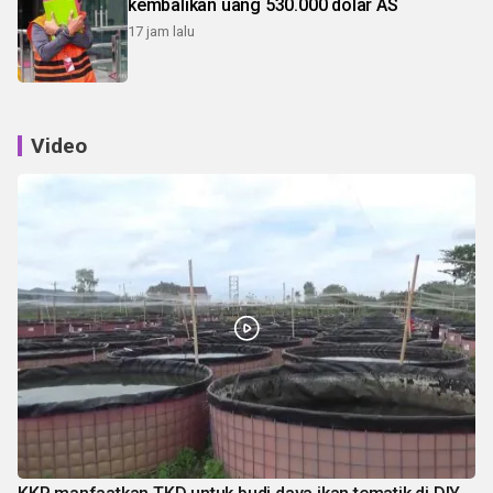
kembalikan uang 530.000 dolar AS
17 jam lalu
Video