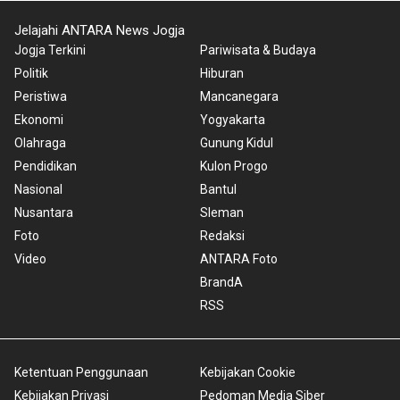
Jelajahi ANTARA News Jogja
Jogja Terkini
Pariwisata & Budaya
Politik
Hiburan
Peristiwa
Mancanegara
Ekonomi
Yogyakarta
Olahraga
Gunung Kidul
Pendidikan
Kulon Progo
Nasional
Bantul
Nusantara
Sleman
Foto
Redaksi
Video
ANTARA Foto
BrandA
RSS
Ketentuan Penggunaan
Kebijakan Cookie
Kebijakan Privasi
Pedoman Media Siber