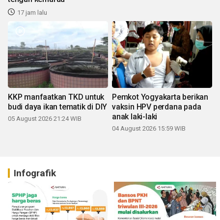
17 jam lalu
KKP manfaatkan TKD untuk
Pemkot Yogyakarta berikan
budi daya ikan tematik di DIY
vaksin HPV perdana pada
anak laki-laki
05 August 2026 21:24 WIB
04 August 2026 15:59 WIB
Infografik