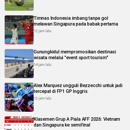
Timnas Indonesia imbang tanpa gol
melawan Singapura pada babak pertama
12 jam lalu
Gunungkidul mempromosikan destinasi
wisata melalui "event sport tourism"
14 jam lalu
Alex Marquez ungguli Bezzecchi untuk jadi
tercepat di FP1 GP Inggris
12 jam lalu
Klasemen Grup A Piala AFF 2026: Vietnam
dan Singapura ke semifinal