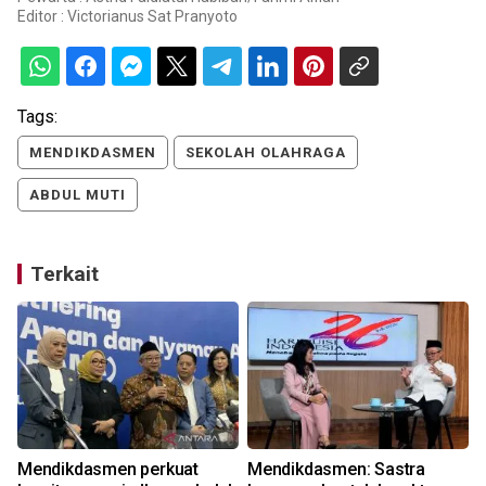
Editor :
Victorianus Sat Pranyoto
Tags:
MENDIKDASMEN
SEKOLAH OLAHRAGA
ABDUL MUTI
Terkait
Mendikdasmen perkuat
Mendikdasmen: Sastra