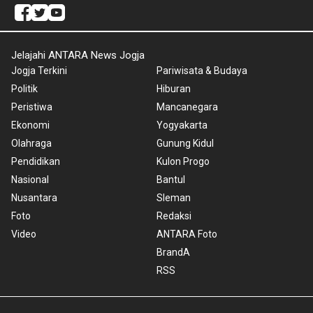
Jelajahi ANTARA News Jogja
Jogja Terkini
Pariwisata & Budaya
Politik
Hiburan
Peristiwa
Mancanegara
Ekonomi
Yogyakarta
Olahraga
Gunung Kidul
Pendidikan
Kulon Progo
Nasional
Bantul
Nusantara
Sleman
Foto
Redaksi
Video
ANTARA Foto
BrandA
RSS