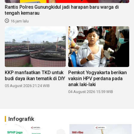
Rantis Polres Gunungkidul jadi harapan baru warga di
tengah kemarau
16 jam lalu
KKP manfaatkan TKD untuk
Pemkot Yogyakarta berikan
budi daya ikan tematik di DIY
vaksin HPV perdana pada
anak laki-laki
05 August 2026 21:24 WIB
04 August 2026 15:59 WIB
Infografik