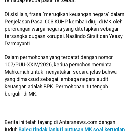
terhadap kedua pasal tersebut.
Di sisi lain, frasa "merugikan keuangan negara" dalam
Penjelasan Pasal 603 KUHP kembali diuji di MK oleh
perorangan warga negara yang ditetapkan sebagai
tersangka dugaan korupsi, Naslindo Sirait dan Yeasy
Darmayanti.
Dalam permohonan yang tercatat dengan nomor
107/PUU-XXIV/2026, kedua pemohon meminta
Mahkamah untuk menyatakan secara jelas bahwa
yang dimaksud sebagai lembaga negara audit
keuangan adalah BPK. Permohonan itu tengah
bergulir di MK.
Berita ini telah tayang di Antaranews.com dengan
judul:
Baleg tindak lanjuti putusan MK soal kerugian