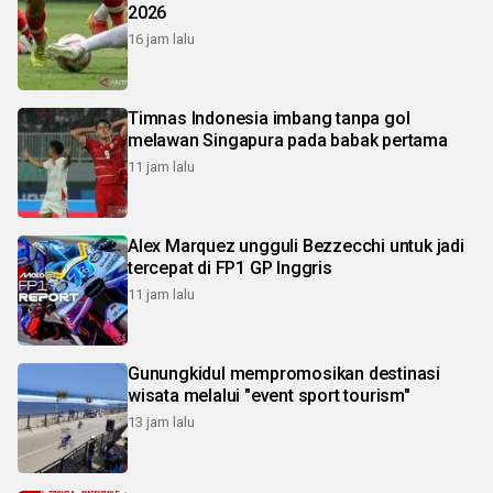
2026
16 jam lalu
Timnas Indonesia imbang tanpa gol
melawan Singapura pada babak pertama
11 jam lalu
Alex Marquez ungguli Bezzecchi untuk jadi
tercepat di FP1 GP Inggris
11 jam lalu
Gunungkidul mempromosikan destinasi
wisata melalui "event sport tourism"
13 jam lalu