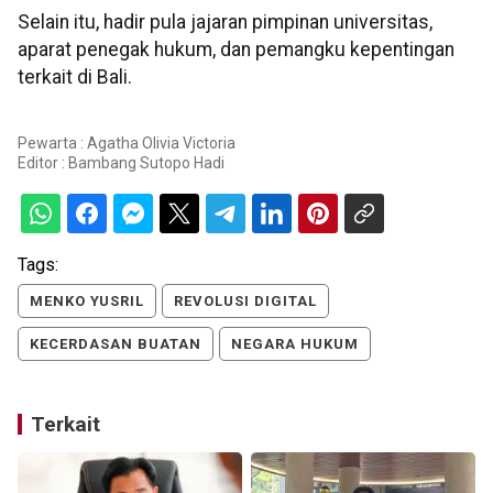
Selain itu, hadir pula jajaran pimpinan universitas,
aparat penegak hukum, dan pemangku kepentingan
terkait di Bali.
Pewarta : Agatha Olivia Victoria
Editor :
Bambang Sutopo Hadi
Tags:
MENKO YUSRIL
REVOLUSI DIGITAL
KECERDASAN BUATAN
NEGARA HUKUM
Terkait