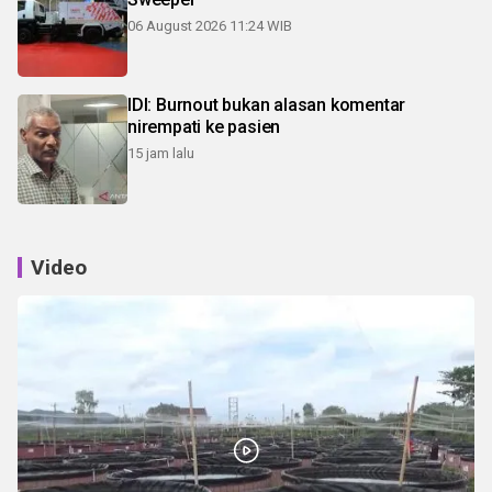
06 August 2026 11:24 WIB
IDI: Burnout bukan alasan komentar
nirempati ke pasien
15 jam lalu
Video