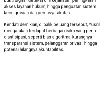
bukti digital, deteksi dini kejahatan, peningkatan
akses layanan hukum, hingga penguatan sistem
keimigrasian dan pemasyarakatan.
Kendati demikian, di balik peluang tersebut, Yusril
mengatakan terdapat berbagai risiko yang perlu
diantisipasi, seperti bias algoritma, kurangnya
transparansi sistem, pelanggaran privasi, hingga
potensi hilangnya akuntabilitas.