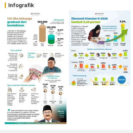
Infografik