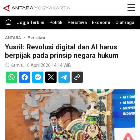
Jogja Terkini
Politik
Peristiwa
Ekonomi
Olahraga
ANTARA
Peristiwa
Yusril: Revolusi digital dan AI harus
berpijak pada prinsip negara hukum
Kamis, 16 April 2026 14:14 WIB