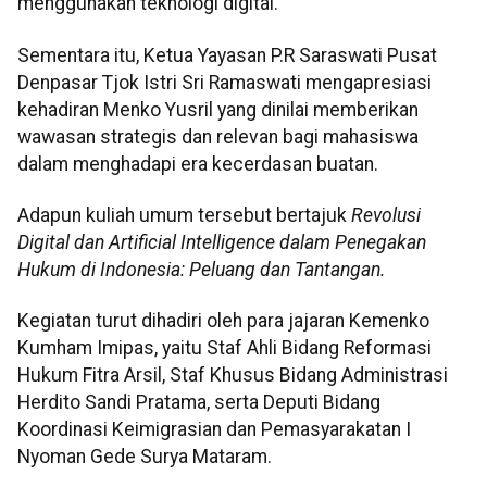
menggunakan teknologi digital.
Sementara itu, Ketua Yayasan P.R Saraswati Pusat
Denpasar Tjok Istri Sri Ramaswati mengapresiasi
kehadiran Menko Yusril yang dinilai memberikan
wawasan strategis dan relevan bagi mahasiswa
dalam menghadapi era kecerdasan buatan.
Adapun kuliah umum tersebut bertajuk
Revolusi
Digital dan Artificial Intelligence dalam Penegakan
Hukum di Indonesia: Peluang dan Tantangan.
Kegiatan turut dihadiri oleh para jajaran Kemenko
Kumham Imipas, yaitu Staf Ahli Bidang Reformasi
Hukum Fitra Arsil, Staf Khusus Bidang Administrasi
Herdito Sandi Pratama, serta Deputi Bidang
Koordinasi Keimigrasian dan Pemasyarakatan I
Nyoman Gede Surya Mataram.