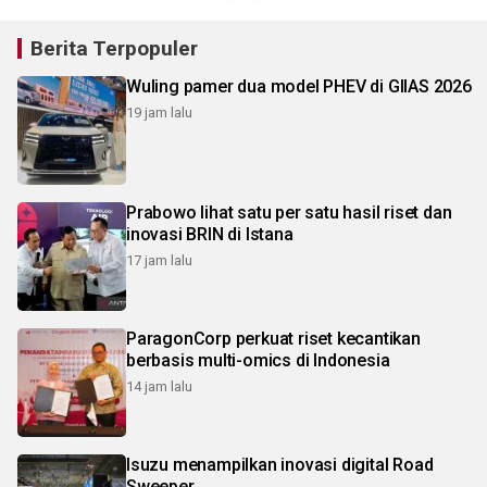
Berita Terpopuler
Wuling pamer dua model PHEV di GIIAS 2026
19 jam lalu
Prabowo lihat satu per satu hasil riset dan
inovasi BRIN di Istana
17 jam lalu
ParagonCorp perkuat riset kecantikan
berbasis multi-omics di Indonesia
14 jam lalu
Isuzu menampilkan inovasi digital Road
Sweeper