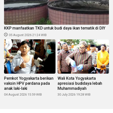
KKP manfaatkan TKD untuk budi daya ikan tematik di DIY
05 August 2026 21:24 WIB
Pemkot Yogyakarta berikan
Wali Kota Yogyakarta
vaksin HPV perdana pada
apresiasi budidaya lebah
anak laki-laki
Muhammadiyah
04 August 2026 15:59 WIB
30 July 2026 19:28 WIB