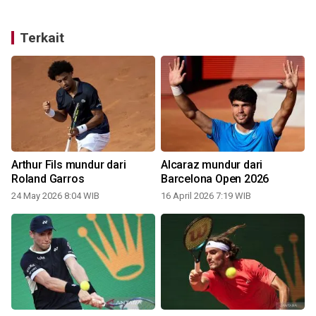
Terkait
Arthur Fils mundur dari
Alcaraz mundur dari
Roland Garros
Barcelona Open 2026
24 May 2026 8:04 WIB
16 April 2026 7:19 WIB
2