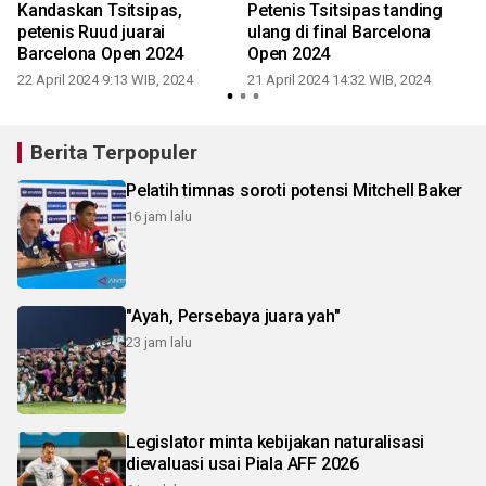
Kandaskan Tsitsipas,
Petenis Tsitsipas tanding
petenis Ruud juarai
ulang di final Barcelona
Barcelona Open 2024
Open 2024
22 April 2024 9:13 WIB, 2024
21 April 2024 14:32 WIB, 2024
1
Berita Terpopuler
Pelatih timnas soroti potensi Mitchell Baker
16 jam lalu
"Ayah, Persebaya juara yah"
23 jam lalu
Legislator minta kebijakan naturalisasi
dievaluasi usai Piala AFF 2026