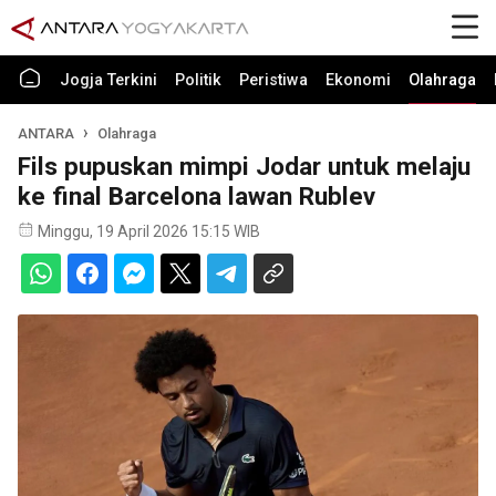
Jogja Terkini
Politik
Peristiwa
Ekonomi
Olahraga
ANTARA
Olahraga
Fils pupuskan mimpi Jodar untuk melaju
ke final Barcelona lawan Rublev
Minggu, 19 April 2026 15:15 WIB