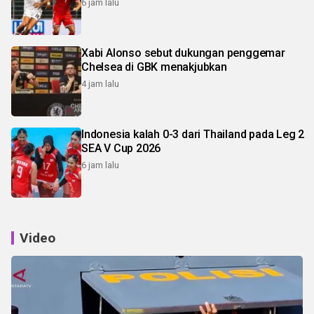
6 jam lalu
Xabi Alonso sebut dukungan penggemar
Chelsea di GBK menakjubkan
4 jam lalu
Indonesia kalah 0-3 dari Thailand pada Leg 2
SEA V Cup 2026
6 jam lalu
Video