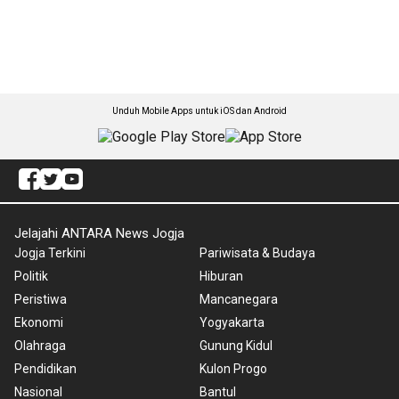
Unduh Mobile Apps untuk iOS dan Android
Jelajahi ANTARA News Jogja
Jogja Terkini
Pariwisata & Budaya
Politik
Hiburan
Peristiwa
Mancanegara
Ekonomi
Yogyakarta
Olahraga
Gunung Kidul
Pendidikan
Kulon Progo
Nasional
Bantul