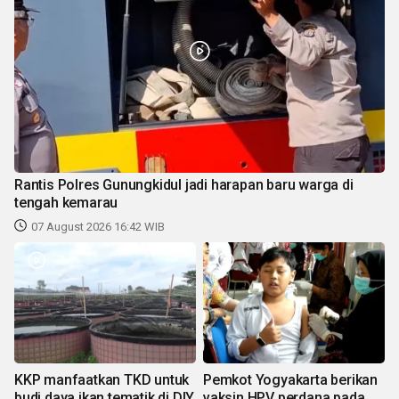
Rantis Polres Gunungkidul jadi harapan baru warga di
tengah kemarau
07 August 2026 16:42 WIB
KKP manfaatkan TKD untuk
Pemkot Yogyakarta berikan
budi daya ikan tematik di DIY
vaksin HPV perdana pada