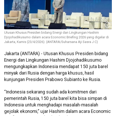
Utusan Khusus Presiden bidang Energi dan Lingkungan Hashim
Djojohadikusumo dalam acara Economic Briefing 2026 yang digelar di
Jakarta, Kamis (23/4/2026). (ANTARA/Suharsana Aji Sasra J C)
Jakarta (ANTARA) - Utusan Khusus Presiden bidang
Energi dan Lingkungan Hashim Djojohadikusumo
mengungkapkan Indonesia mendapat 150 juta barel
minyak dari Rusia dengan harga khusus, hasil
kunjungan Presiden Prabowo Subianto ke Rusia.
“Indonesia sekarang sudah ada komitmen dari
pemerintah Rusia, 150 juta barel kita bisa simpan di
Indonesia untuk menghadapi masalah-masalah
gejolak ekonomi,” ujar Hashim dalam acara Economic