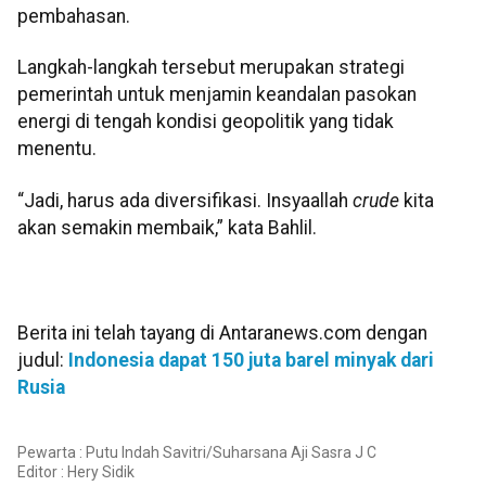
pembahasan.
Langkah-langkah tersebut merupakan strategi
pemerintah untuk menjamin keandalan pasokan
energi di tengah kondisi geopolitik yang tidak
menentu.
“Jadi, harus ada diversifikasi. Insyaallah
crude
kita
akan semakin membaik,” kata Bahlil.
Berita ini telah tayang di Antaranews.com dengan
judul:
Indonesia dapat 150 juta barel minyak dari
Rusia
Pewarta : Putu Indah Savitri/Suharsana Aji Sasra J C
Editor :
Hery Sidik