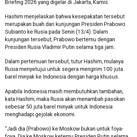
Briefing 2026 yang digelar di Jakarta, Kamis.
Hashim menjelaskan bahwa kesepakatan tersebut
merupakan buah dari kunjungan Presiden Prabowo
Subianto ke Rusia pada Senin (13/4). Dalam
kunjungan tersebut, Prabowo bertemu dengan
Presiden Rusia Vladimir Putin selama tiga jam.
Dalam pertemuan tersebut, tutur Hashim, mulanya
Rusia menyetujui untuk segera mengirim 100 juta
barel minyak ke Indonesia dengan harga khusus.
Apabila Indonesia masih membutuhkan tambahan,
kata Hashim, maka Rusia akan menambah pasokan
sebesar 50 juta barel minyak untuk Indonesia
menghadapi gejolak ekonomi.
“Jadi dia (Prabowo) ke Moskow bukan untuk foya-
foya. Dia ke Moskow ketemu Presiden Putin selama