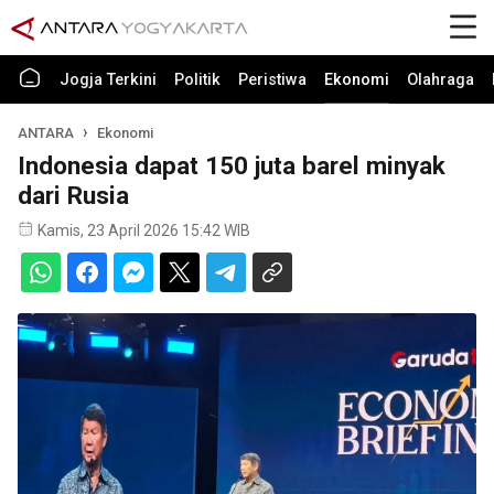
Jogja Terkini
Politik
Peristiwa
Ekonomi
Olahraga
ANTARA
Ekonomi
Indonesia dapat 150 juta barel minyak
dari Rusia
Kamis, 23 April 2026 15:42 WIB