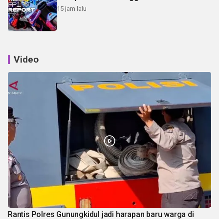
15 jam lalu
Video
Rantis Polres Gunungkidul jadi harapan baru warga di