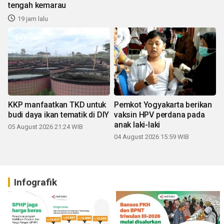
tengah kemarau
19 jam lalu
KKP manfaatkan TKD untuk
Pemkot Yogyakarta berikan
budi daya ikan tematik di DIY
vaksin HPV perdana pada
anak laki-laki
05 August 2026 21:24 WIB
04 August 2026 15:59 WIB
Infografik