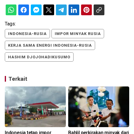
Tags:
INDONESIA-RUSIA
IMPOR MINYAK RUSIA
KERJA SAMA ENERGI INDONESIA-RUSIA
HASHIM DJOJOHADIKUSUMO
Terkait
Indonesia tetap impor
Bahlil perkirakan minyak dari