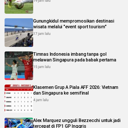
19 jam lalu
Gunungkidul mempromosikan destinasi
wisata melalui "event sport tourism"
17 jam lalu
Timnas Indonesia imbang tanpa gol
melawan Singapura pada babak pertama
15 jam lalu
Klasemen Grup A Piala AFF 2026: Vietnam
dan Singapura ke semifinal
4 jam lalu
Alex Marquez ungguli Bezzecchi untuk jadi
tercepat di FP1 GP Inggris