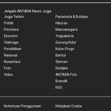
Jelajahi ANTARA News Jogja
Jogja Terkini
Pariwisata & Budaya
Politik
Hiburan
Peristiwa
Mancanegara
Ekonomi
Yogyakarta
Olahraga
Gunung Kidul
Pendidikan
Kulon Progo
Nasional
Bantul
Nusantara
Sleman
Foto
Redaksi
Video
ANTARA Foto
BrandA
RSS
Ketentuan Penggunaan
Kebijakan Cookie