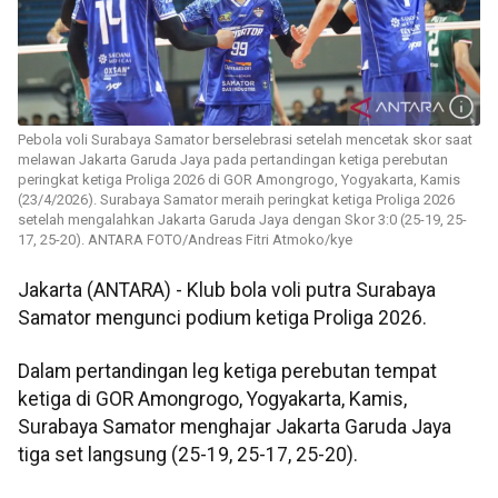
Pebola voli Surabaya Samator berselebrasi setelah mencetak skor saat
melawan Jakarta Garuda Jaya pada pertandingan ketiga perebutan
peringkat ketiga Proliga 2026 di GOR Amongrogo, Yogyakarta, Kamis
(23/4/2026). Surabaya Samator meraih peringkat ketiga Proliga 2026
setelah mengalahkan Jakarta Garuda Jaya dengan Skor 3:0 (25-19, 25-
17, 25-20). ANTARA FOTO/Andreas Fitri Atmoko/kye
Jakarta (ANTARA) - Klub bola voli putra Surabaya
Samator mengunci podium ketiga Proliga 2026.
Dalam pertandingan leg ketiga perebutan tempat
ketiga di GOR Amongrogo, Yogyakarta, Kamis,
Surabaya Samator menghajar Jakarta Garuda Jaya
tiga set langsung (25-19, 25-17, 25-20).