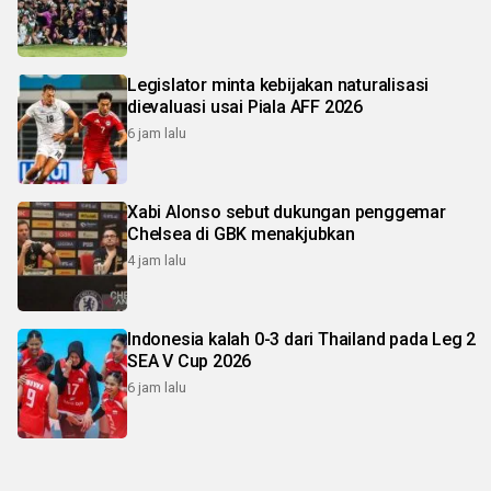
Legislator minta kebijakan naturalisasi
dievaluasi usai Piala AFF 2026
6 jam lalu
Xabi Alonso sebut dukungan penggemar
Chelsea di GBK menakjubkan
4 jam lalu
Indonesia kalah 0-3 dari Thailand pada Leg 2
SEA V Cup 2026
6 jam lalu