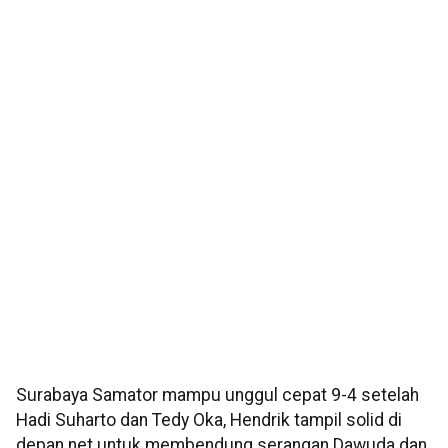
Surabaya Samator mampu unggul cepat 9-4 setelah
Hadi Suharto dan Tedy Oka, Hendrik tampil solid di
depan net untuk membendung serangan Dawuda dan