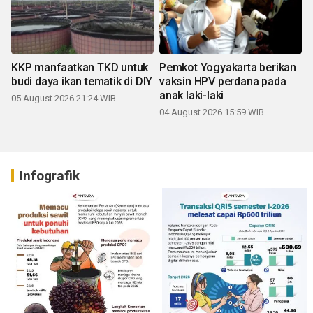
KKP manfaatkan TKD untuk
Pemkot Yogyakarta berikan
budi daya ikan tematik di DIY
vaksin HPV perdana pada
anak laki-laki
05 August 2026 21:24 WIB
04 August 2026 15:59 WIB
Infografik