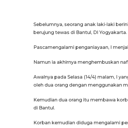
Sebelumnya, seorang anak laki-laki berin
berujung tewas di Bantul, DI Yogyakarta.
Pascamengalami penganiayaan, I menjal
Namun ia akhirnya menghembuskan nafas
Awalnya pada Selasa (14/4) malam, I yan
oleh dua orang dengan menggunakan m
Kemudian dua orang itu membawa korba
di Bantul.
Korban kemudian diduga mengalami pe