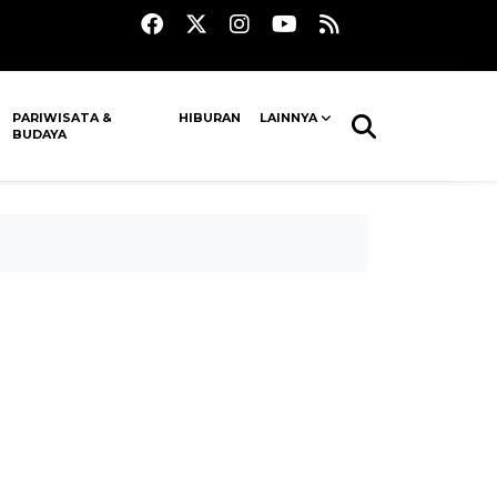
PARIWISATA &
HIBURAN
LAINNYA
BUDAYA