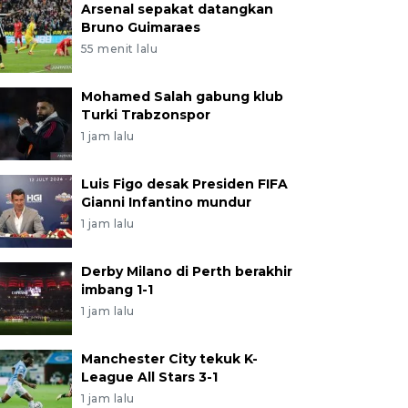
Arsenal sepakat datangkan
Bruno Guimaraes
55 menit lalu
Mohamed Salah gabung klub
Turki Trabzonspor
1 jam lalu
Luis Figo desak Presiden FIFA
Gianni Infantino mundur
1 jam lalu
Derby Milano di Perth berakhir
imbang 1-1
1 jam lalu
Manchester City tekuk K-
League All Stars 3-1
1 jam lalu