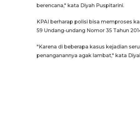
berencana," kata Diyah Puspitarini.
KPAI berharap polisi bisa memproses k
59 Undang-undang Nomor 35 Tahun 2014
"Karena di beberapa kasus kejadian seru
penanganannya agak lambat," kata Diyah