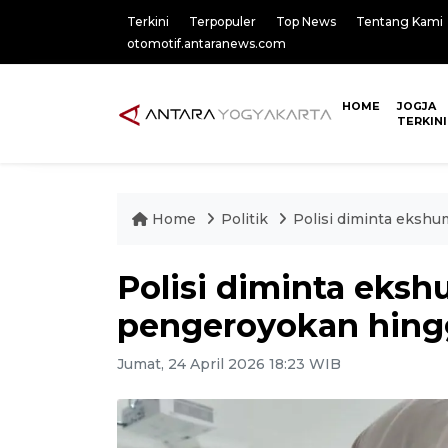
Terkini
Terpopuler
Top News
Tentang Kami
otomotif.antaranews.com
HOME
JOGJA
TERKINI
Home
Politik
Polisi diminta ekshu
Polisi diminta eks
pengeroyokan hingg
Jumat, 24 April 2026 18:23 WIB