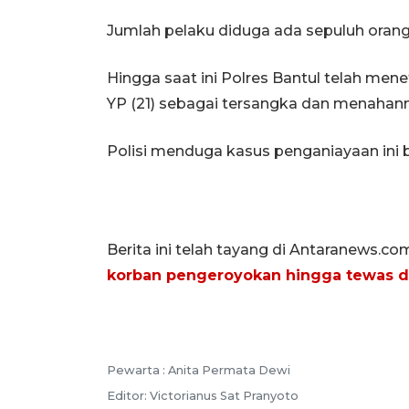
Jumlah pelaku diduga ada sepuluh orang 
Hingga saat ini Polres Bantul telah mene
YP (21) sebagai tersangka dan menahann
Polisi menduga kasus penganiayaan ini 
Berita ini telah tayang di Antaranews.co
korban pengeroyokan hingga tewas di
Pewarta :
Anita Permata Dewi
Editor:
Victorianus Sat Pranyoto