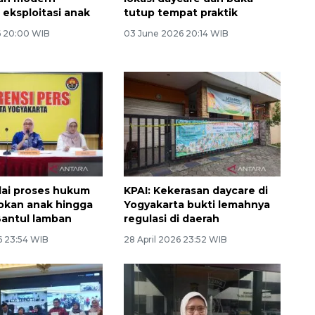
eksploitasi anak
tutup tempat praktik
6 20:00 WIB
03 June 2026 20:14 WIB
lai proses hukum
KPAI: Kekerasan daycare di
okan anak hingga
Yogyakarta bukti lemahnya
Bantul lamban
regulasi di daerah
6 23:54 WIB
28 April 2026 23:52 WIB