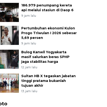
186.979 penumpang kereta
api melalui stasiun di Daop 6
9 jam lalu
Pertumbuhan ekonomi Kulon
Progo Triwulan I 2026 sebesar
5,69 persen
9 jam lalu
Bulog Kanwil Yogyakarta
masif salurkan beras SPHP
jaga stabilitas harga
12 jam lalu
Sultan HB X tegaskan jabatan
tinggi pratama bukanlah
tujuan akhir
13 jam lalu
oto