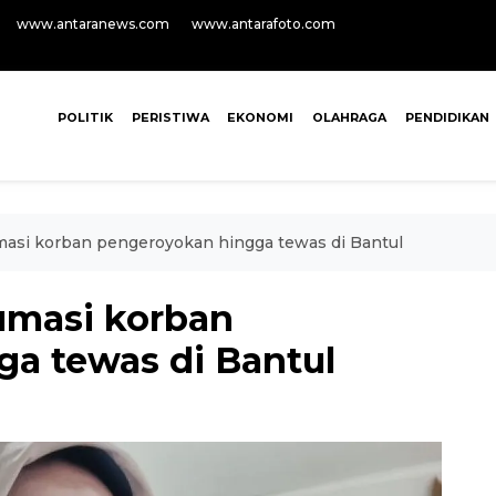
www.antaranews.com
www.antarafoto.com
POLITIK
PERISTIWA
EKONOMI
OLAHRAGA
PENDIDIKAN
masi korban pengeroyokan hingga tewas di Bantul
humasi korban
a tewas di Bantul