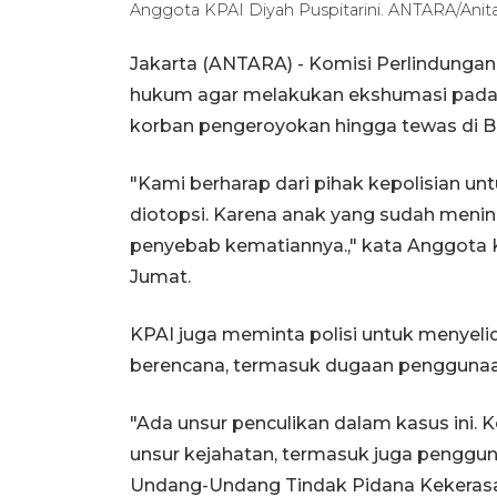
Anggota KPAI Diyah Puspitarini. ANTARA/Ani
Jakarta (ANTARA) - Komisi Perlindunga
hukum agar melakukan ekshumasi pada ana
korban pengeroyokan hingga tewas di Ba
"Kami berharap dari pihak kepolisian 
diotopsi. Karena anak yang sudah meni
penyebab kematiannya.," kata Anggota KP
Jumat.
KPAI juga meminta polisi untuk menyel
berencana, termasuk dugaan penggunaan
"Ada unsur penculikan dalam kasus ini
unsur kejahatan, termasuk juga penggun
Undang-Undang Tindak Pidana Kekeras