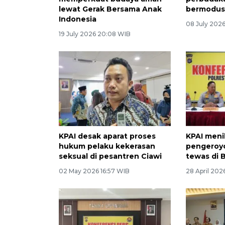
lewat Gerak Bersama Anak
bermodus 
Indonesia
08 July 202
19 July 2026 20:08 WIB
KPAI desak aparat proses
KPAI meni
hukum pelaku kekerasan
pengeroy
seksual di pesantren Ciawi
tewas di 
02 May 2026 16:57 WIB
28 April 202