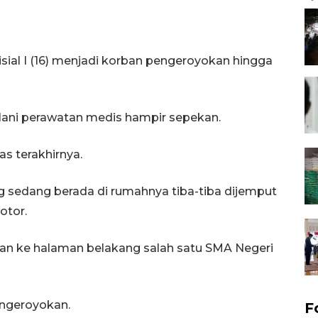
isial I (16) menjadi korban pengeroyokan hingga
ani perawatan medis hampir sepekan.
 terakhirnya.
g sedang berada di rumahnya tiba-tiba dijemput
otor.
n ke halaman belakang salah satu SMA Negeri
ngeroyokan.
F