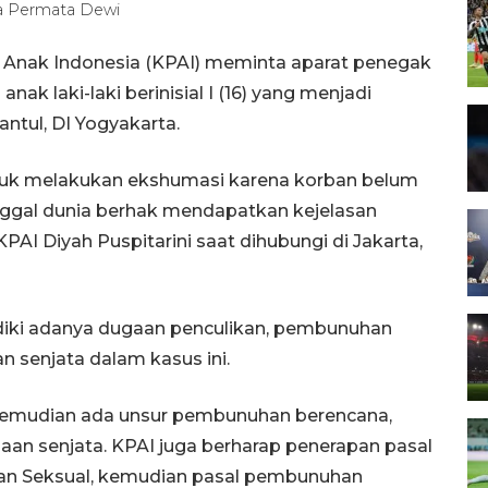
ta Permata Dewi
n Anak Indonesia (KPAI) meminta aparat penegak
k laki-laki berinisial I (16) yang menjadi
ntul, DI Yogyakarta.
untuk melakukan ekshumasi karena korban belum
nggal dunia berhak mendapatkan kejelasan
AI Diyah Puspitarini saat dihubungi di Jakarta,
idiki adanya dugaan penculikan, pembunuhan
 senjata dalam kasus ini.
. Kemudian ada unsur pembunuhan berencana,
aan senjata. KPAI juga berharap penerapan pasal
an Seksual, kemudian pasal pembunuhan