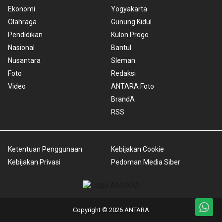
Ekonomi
Yogyakarta
Olahraga
Gunung Kidul
Pendidikan
Kulon Progo
Nasional
Bantul
Nusantara
Sleman
Foto
Redaksi
Video
ANTARA Foto
BrandA
RSS
Ketentuan Penggunaan
Kebijakan Cookie
Kebijakan Privasi
Pedoman Media Siber
Copyright © 2026 ANTARA