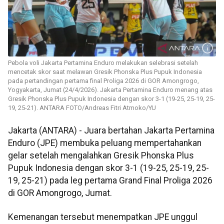
Pebola voli Jakarta Pertamina Enduro melakukan selebrasi setelah
mencetak skor saat melawan Gresik Phonska Plus Pupuk Indonesia
pada pertandingan pertama final Proliga 2026 di GOR Amongrogo,
Yogyakarta, Jumat (24/4/2026). Jakarta Pertamina Enduro menang atas
Gresik Phonska Plus Pupuk Indonesia dengan skor 3-1 (19-25, 25-19, 25-
19, 25-21). ANTARA FOTO/Andreas Fitri Atmoko/YU
Jakarta (ANTARA) - Juara bertahan Jakarta Pertamina
Enduro (JPE) membuka peluang mempertahankan
gelar setelah mengalahkan Gresik Phonska Plus
Pupuk Indonesia dengan skor 3-1 (19-25, 25-19, 25-
19, 25-21) pada leg pertama Grand Final Proliga 2026
di GOR Amongrogo, Jumat.
Kemenangan tersebut menempatkan JPE unggul