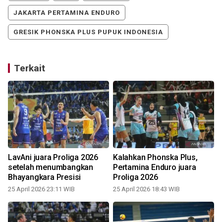
JAKARTA PERTAMINA ENDURO
GRESIK PHONSKA PLUS PUPUK INDONESIA
Terkait
LavAni juara Proliga 2026
Kalahkan Phonska Plus,
setelah menumbangkan
Pertamina Enduro juara
Bhayangkara Presisi
Proliga 2026
25 April 2026 23:11 WIB
25 April 2026 18:43 WIB
2