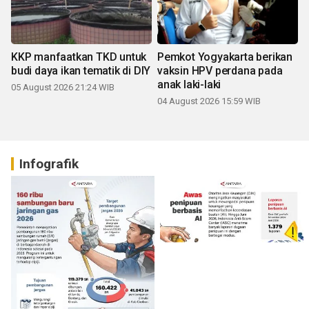
KKP manfaatkan TKD untuk
Pemkot Yogyakarta berikan
budi daya ikan tematik di DIY
vaksin HPV perdana pada
anak laki-laki
05 August 2026 21:24 WIB
04 August 2026 15:59 WIB
Infografik