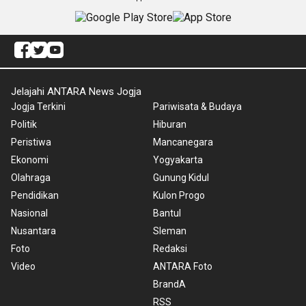
Jelajahi ANTARA News Jogja
Jogja Terkini
Pariwisata & Budaya
Politik
Hiburan
Peristiwa
Mancanegara
Ekonomi
Yogyakarta
Olahraga
Gunung Kidul
Pendidikan
Kulon Progo
Nasional
Bantul
Nusantara
Sleman
Foto
Redaksi
Video
ANTARA Foto
BrandA
RSS