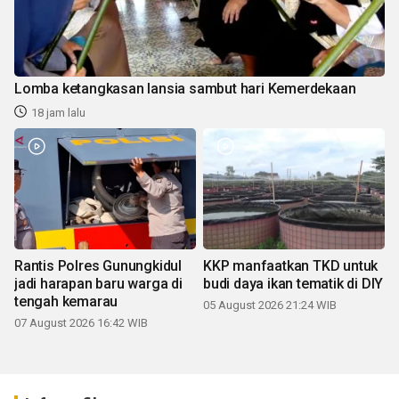
Lomba ketangkasan lansia sambut hari Kemerdekaan
18 jam lalu
Rantis Polres Gunungkidul
KKP manfaatkan TKD untuk
jadi harapan baru warga di
budi daya ikan tematik di DIY
tengah kemarau
05 August 2026 21:24 WIB
07 August 2026 16:42 WIB