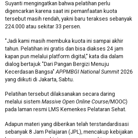
Suyanti mengingatkan bahwa pelatihan perlu
digencarkan karena saat ini pemanfaatan kuota
tersebut masih rendah, yakni baru terakses sebanyak
224.000 atau sekitar 33 persen.
"Jadi kami masih membuka kuota ini sampai akhir
tahun. Pelatihan ini gratis dan bisa diakses 24 jam
kapan pun melalui platform digital," kata dia dalam
dialog bertajuk "Dari Pangan Bergizi Menuju
Kecerdasan Bangsa"
APPMBGI National Summit
2026
yang diikuti di Jakarta, Sabtu.
Pelatihan tersebut dilaksanakan secara daring
melalui sistem
Massive Open Online Course
/MOOC)
pada laman resmi LMS Kemenkes Pelataran Sehat.
Adapun materi yang diberikan telah terstandardisasi
sebanyak 8 Jam Pelajaran (JPL), mencakup kebijakan