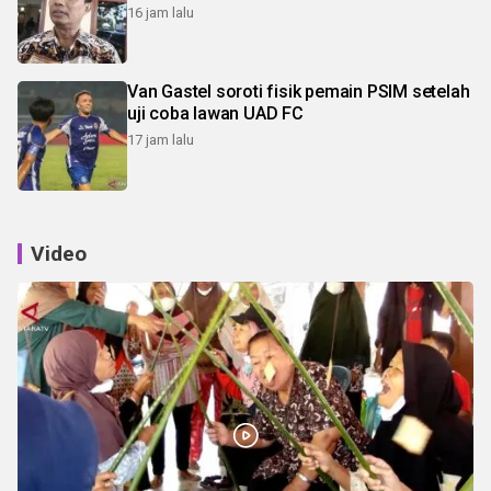
16 jam lalu
Van Gastel soroti fisik pemain PSIM setelah
uji coba lawan UAD FC
17 jam lalu
Video