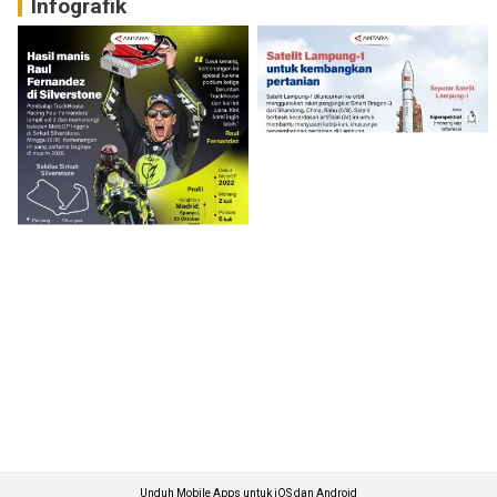
Infografik
Unduh Mobile Apps untuk iOS dan Android