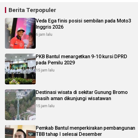
Berita Terpopuler
Veda Ega finis posisi sembilan pada Moto3
Inggris 2026
6 jam lalu
PKB Bantul menargetkan 9-10 kursi DPRD
pada Pemilu 2029
15 jam lalu
Destinasi wisata di sekitar Gunung Bromo
masih aman dikunjungi wisatawan
15 jam lalu
Pemkab Bantul menperkirakan pembangunan
TBB tahap I selesai Desember