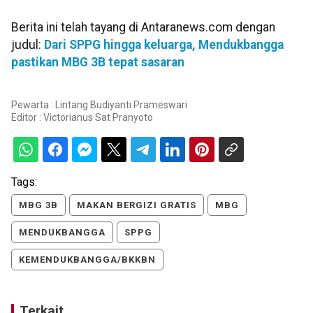
Berita ini telah tayang di Antaranews.com dengan
judul:
Dari SPPG hingga keluarga, Mendukbangga
pastikan MBG 3B tepat sasaran
Pewarta : Lintang Budiyanti Prameswari
Editor :
Victorianus Sat Pranyoto
Tags:
MBG 3B
MAKAN BERGIZI GRATIS
MBG
MENDUKBANGGA
SPPG
KEMENDUKBANGGA/BKKBN
Terkait