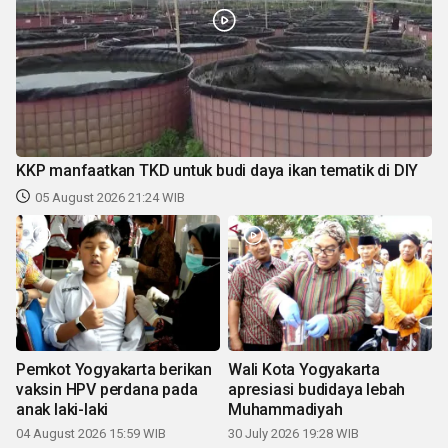
KKP manfaatkan TKD untuk budi daya ikan tematik di DIY
05 August 2026 21:24 WIB
Pemkot Yogyakarta berikan
Wali Kota Yogyakarta
vaksin HPV perdana pada
apresiasi budidaya lebah
anak laki-laki
Muhammadiyah
04 August 2026 15:59 WIB
30 July 2026 19:28 WIB