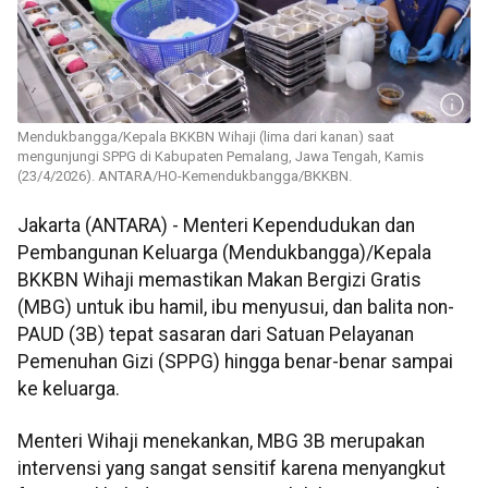
Mendukbangga/Kepala BKKBN Wihaji (lima dari kanan) saat
mengunjungi SPPG di Kabupaten Pemalang, Jawa Tengah, Kamis
(23/4/2026). ANTARA/HO-Kemendukbangga/BKKBN.
Jakarta (ANTARA) - Menteri Kependudukan dan
Pembangunan Keluarga (Mendukbangga)/Kepala
BKKBN Wihaji memastikan Makan Bergizi Gratis
(MBG) untuk ibu hamil, ibu menyusui, dan balita non-
PAUD (3B) tepat sasaran dari Satuan Pelayanan
Pemenuhan Gizi (SPPG) hingga benar-benar sampai
ke keluarga.
Menteri Wihaji menekankan, MBG 3B merupakan
intervensi yang sangat sensitif karena menyangkut