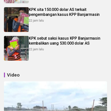
KPK sita 150.000 dolar AS terkait
pengembangan kasus KPP Banjarmasin
22 jam lalu
KPK sebut saksi kasus KPP Banjarmasin
kembalikan uang 530.000 dolar AS
22 jam lalu
Video