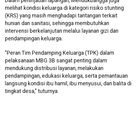
Dalam peninjauan lapangan, Mendukbangga juga
melihat kondisi keluarga di kategori risiko stunting
(KRS) yang masih menghadapi tantangan terkait
hunian dan sanitasi, sehingga membutuhkan
intervensi berkelanjutan melalui layanan gizi dan
pendampingan keluarga.
"Peran Tim Pendamping Keluarga (TPK) dalam
pelaksanaan MBG 3B sangat penting dalam
mendukung distribusi layanan, melakukan
pendampingan, edukasi keluarga, serta pemantauan
langsung kondisi ibu hamil, ibu menyusui, dan balita di
tingkat desa," tuturnya.