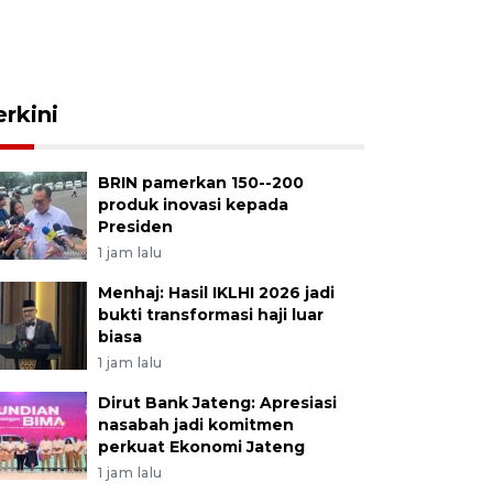
erkini
BRIN pamerkan 150--200
produk inovasi kepada
Presiden
1 jam lalu
Menhaj: Hasil IKLHI 2026 jadi
bukti transformasi haji luar
biasa
1 jam lalu
Dirut Bank Jateng: Apresiasi
nasabah jadi komitmen
perkuat Ekonomi Jateng
1 jam lalu