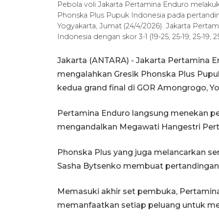
Pebola voli Jakarta Pertamina Enduro melakuk
Phonska Plus Pupuk Indonesia pada pertandi
Yogyakarta, Jumat (24/4/2026). Jakarta Pert
Indonesia dengan skor 3-1 (19-25, 25-19, 25-1
Jakarta (ANTARA) - Jakarta Pertamina E
mengalahkan Gresik Phonska Plus Pupuk 
kedua grand final di GOR Amongrogo, Yo
Pertamina Enduro langsung menekan pe
mengandalkan Megawati Hangestri Pertiw
Phonska Plus yang juga melancarkan ser
Sasha Bytsenko membuat pertandingan b
Memasuki akhir set pembuka, Pertami
memanfaatkan setiap peluang untuk menu