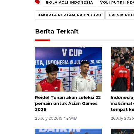
BOLA VOLI INDONESIA
VOLI PUTRI IN
JAKARTA PERTAMINA ENDURO
GRESIK PH
Berita Terkait
Reidel Toiran akan seleksi 22
Indonesia
pemain untuk Asian Games
maksimal 
2026
tempat ke
26 July 2026 19:44 WIB
26 July 202