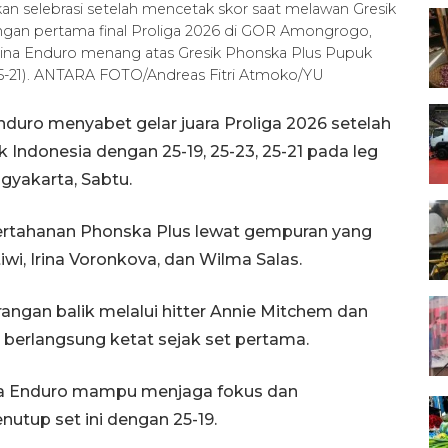
an selebrasi setelah mencetak skor saat melawan Gresik
ngan pertama final Proliga 2026 di GOR Amongrogo,
amina Enduro menang atas Gresik Phonska Plus Pupuk
9, 25-21). ANTARA FOTO/Andreas Fitri Atmoko/YU
nduro menyabet gelar juara Proliga 2026 setelah
Indonesia dengan 25-19, 25-23, 25-21 pada leg
gyakarta, Sabtu.
rtahanan Phonska Plus lewat gempuran yang
i, Irina Voronkova, dan Wilma Salas.
angan balik melalui hitter Annie Mitchem dan
erlangsung ketat sejak set pertama.
na Enduro mampu menjaga fokus dan
tup set ini dengan 25-19.