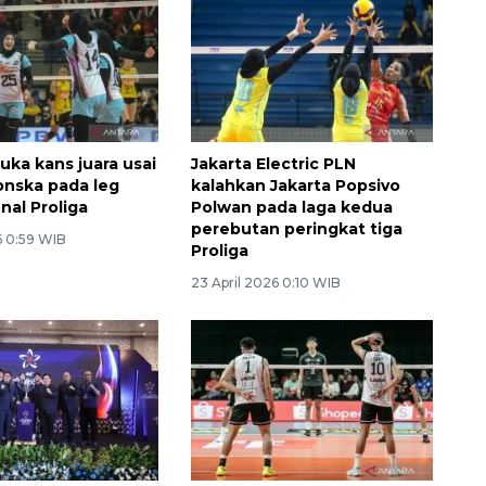
ka kans juara usai
Jakarta Electric PLN
nska pada leg
kalahkan Jakarta Popsivo
nal Proliga
Polwan pada laga kedua
perebutan peringkat tiga
6 0:59 WIB
Proliga
23 April 2026 0:10 WIB