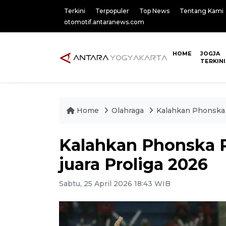
Terkini
Terpopuler
Top News
Tentang Kami
otomotif.antaranews.com
HOME
JOGJA
TERKINI
Home
Olahraga
Kalahkan Phonska 
Kalahkan Phonska P
juara Proliga 2026
Sabtu, 25 April 2026 18:43 WIB