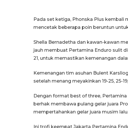
Pada set ketiga, Phonska Plus kembali
mencetak beberapa poin beruntun untu
Shella Bernadetha dan kawan-kawan menc
jauh membuat Pertamina Enduro sulit d
21, untuk memastikan kemenangan dalam
Kemenangan tim asuhan Bulent Karsliogl
setelah menang meyakinkan 19-25, 25-19, 
Dengan format best of three, Pertami
berhak membawa pulang gelar juara Proli
mempertahankan gelar juara musim lalu
Ini trofi keempat Jakarta Pertamina Endur