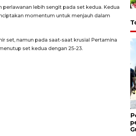
n perlawanan lebih sengit pada set kedua. Kedua
menciptakan momentum untuk menjauh dalam
T
ir set, namun pada saat-saat krusial Pertamina
 menutup set kedua dengan 25-23.
P
p
G