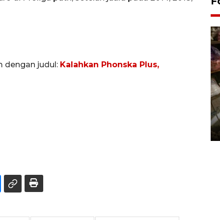
F
m dengan judul:
Kalahkan Phonska Plus,
Bantul Creative Expo 2026
02 August 2026 0:49 WIB