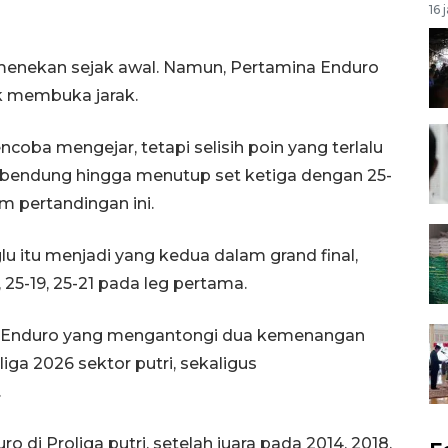
16 
 menekan sejak awal. Namun, Pertamina Enduro
k membuka jarak.
oba mengejar, tetapi selisih poin yang terlalu
ibendung hingga menutup set ketiga dengan 25-
 pertandingan ini.
u itu menjadi yang kedua dalam grand final,
25-19, 25-21 pada leg pertama.
na Enduro yang mengantongi dua kemenangan
ga 2026 sektor putri, sekaligus
.
o di Proliga putri, setelah juara pada 2014, 2018,