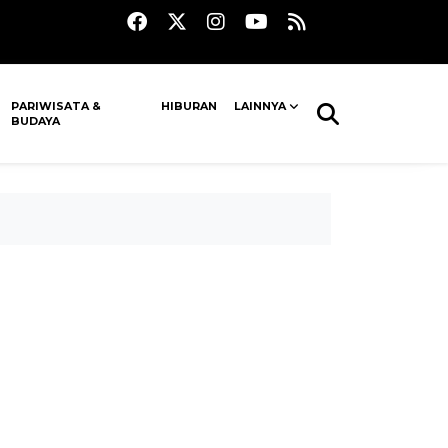
PARIWISATA &
HIBURAN
LAINNYA
BUDAYA