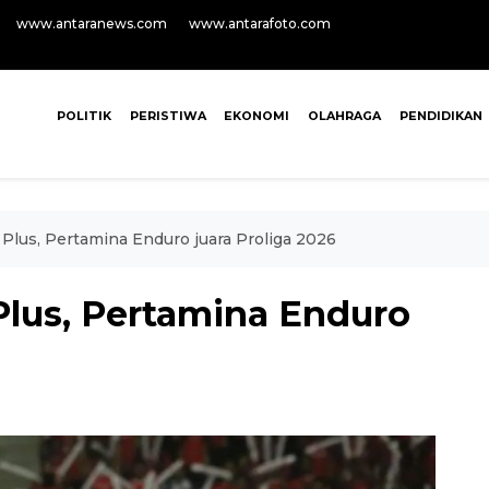
www.antaranews.com
www.antarafoto.com
POLITIK
PERISTIWA
EKONOMI
OLAHRAGA
PENDIDIKAN
Plus, Pertamina Enduro juara Proliga 2026
lus, Pertamina Enduro