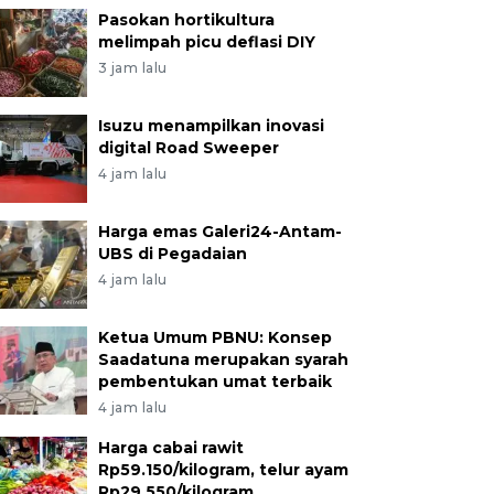
Pasokan hortikultura
melimpah picu deflasi DIY
3 jam lalu
Isuzu menampilkan inovasi
digital Road Sweeper
4 jam lalu
Harga emas Galeri24-Antam-
UBS di Pegadaian
4 jam lalu
Ketua Umum PBNU: Konsep
Saadatuna merupakan syarah
pembentukan umat terbaik
4 jam lalu
Harga cabai rawit
Rp59.150/kilogram, telur ayam
Rp29.550/kilogram