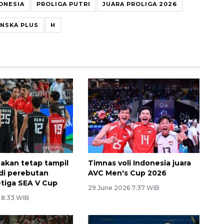
DONESIA
PROLIGA PUTRI
JUARA PROLIGA 2026
ONSKA PLUS
H
 akan tetap tampil
Timnas voli Indonesia juara
di perebutan
AVC Men's Cup 2026
tiga SEA V Cup
29 June 2026 7:37 WIB
6 8:33 WIB