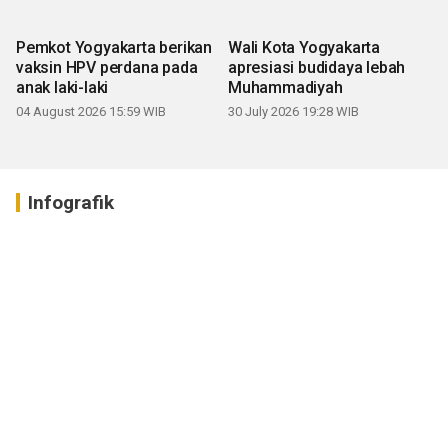
Pemkot Yogyakarta berikan
Wali Kota Yogyakarta
vaksin HPV perdana pada
apresiasi budidaya lebah
anak laki-laki
Muhammadiyah
04 August 2026 15:59 WIB
30 July 2026 19:28 WIB
Infografik