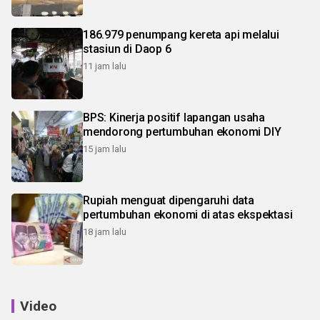
186.979 penumpang kereta api melalui
stasiun di Daop 6
11 jam lalu
BPS: Kinerja positif lapangan usaha
mendorong pertumbuhan ekonomi DIY
15 jam lalu
Rupiah menguat dipengaruhi data
pertumbuhan ekonomi di atas ekspektasi
18 jam lalu
Video