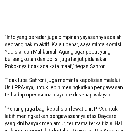
"Info yang beredar juga pimpinan yayasannya adalah
seorang hakim aktif. Kalau benar, saya minta Komisi
Yudisial dan Mahkamah Agung agar pecat yang
bersangkutan dan polisi juga lanjut pidanakan.
Pokoknya tidak ada kata maaf,” tegas Sahroni.
Tidak lupa Sahroni juga meminta kepolisian melalui
Unit PPA-nya, untuk lebih meningkatkan pengawasan
terhadap operasional daycare di setiap wilayah.
"Penting juga bagi kepolisian lewat unit PPA untuk
lebih meningkatkan pengawasannya atas Daycare
yang kini banyak menjamur, terutama terkait izin. Hal
ini karena seperti kita ketahui, Daycare little Aresha ini