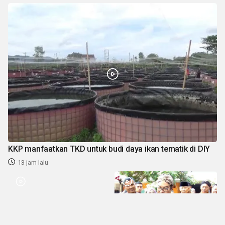
KKP manfaatkan TKD untuk budi daya ikan tematik di DIY
13 jam lalu