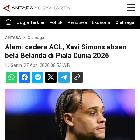
Jogja Terkini
Politik
Peristiwa
Ekonomi
Olahraga
ANTARA
Olahraga
Alami cedera ACL, Xavi Simons absen
bela Belanda di Piala Dunia 2026
Senin, 27 April 2026 08:53 WIB