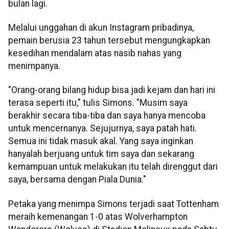
bulan lagi.
Melalui unggahan di akun Instagram pribadinya,
pemain berusia 23 tahun tersebut mengungkapkan
kesedihan mendalam atas nasib nahas yang
menimpanya.
"Orang-orang bilang hidup bisa jadi kejam dan hari ini
terasa seperti itu," tulis Simons. "Musim saya
berakhir secara tiba-tiba dan saya hanya mencoba
untuk mencernanya. Sejujurnya, saya patah hati.
Semua ini tidak masuk akal. Yang saya inginkan
hanyalah berjuang untuk tim saya dan sekarang
kemampuan untuk melakukan itu telah direnggut dari
saya, bersama dengan Piala Dunia."
Petaka yang menimpa Simons terjadi saat Tottenham
meraih kemenangan 1-0 atas Wolverhampton