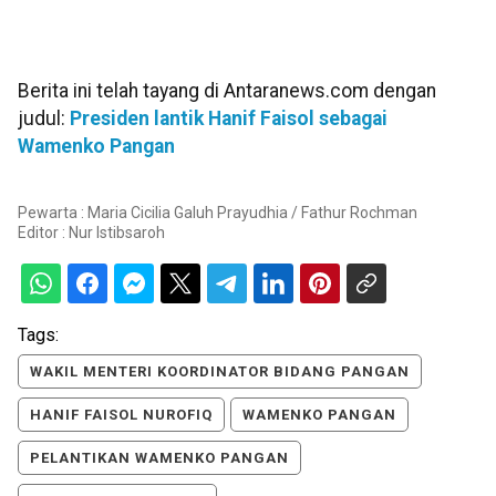
Berita ini telah tayang di Antaranews.com dengan
judul:
Presiden lantik Hanif Faisol sebagai
Wamenko Pangan
Pewarta : Maria Cicilia Galuh Prayudhia / Fathur Rochman
Editor :
Nur Istibsaroh
Tags:
WAKIL MENTERI KOORDINATOR BIDANG PANGAN
HANIF FAISOL NUROFIQ
WAMENKO PANGAN
PELANTIKAN WAMENKO PANGAN