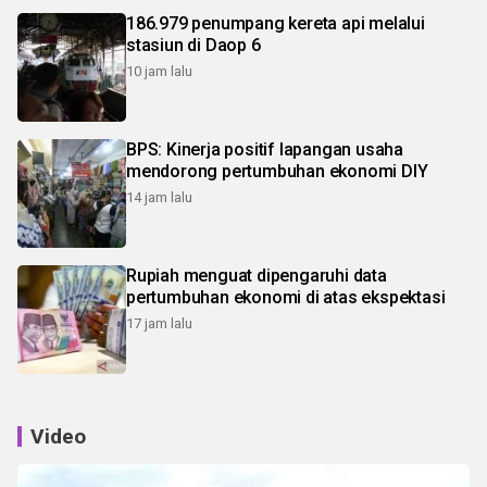
186.979 penumpang kereta api melalui
stasiun di Daop 6
10 jam lalu
BPS: Kinerja positif lapangan usaha
mendorong pertumbuhan ekonomi DIY
14 jam lalu
Rupiah menguat dipengaruhi data
pertumbuhan ekonomi di atas ekspektasi
17 jam lalu
Video