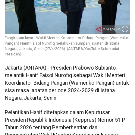
Tangkapan layar - Wakil Menteri Koordinator Bidang Pangan (Wamenko
Pangan) Hanif Faisol Nurofiq melakukan sumpah jabatan di Istana
Negara, Jakarta, Senin (27/4/2026). (ANTARA/YouTube Sekretariat
Presiden)
Jakarta (ANTARA) - Presiden Prabowo Subianto
melantik Hanif Faisol Nurofiq sebagai Wakil Menteri
Koordinator Bidang Pangan (Wamenko Pangan) untuk
sisa masa jabatan periode 2024-2029 di Istana
Negara, Jakarta, Senin.
Pelantikan Hanif ditetapkan dalam Keputusan
Presiden Republik Indonesia (Keppres) Nomor 51 P
Tahun 2026 tentang Pemberhentian dan
Pengangkatan Wakil Menteri Koordinator Negara