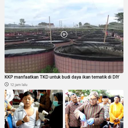
KKP manfaatkan TKD untuk budi daya ikan tematik di DIY
12 jam lalu