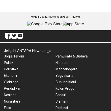
Unduh Mobile Apps untuk iOS dan Android
Jelajahi ANTARA News Jogja
Jogja Terkini
Pariwisata & Budaya
Politik
Hiburan
Peristiwa
Mancanegara
Ekonomi
Yogyakarta
Olahraga
Gunung Kidul
Pendidikan
Kulon Progo
Nasional
Bantul
Nusantara
Sleman
Foto
Redaksi