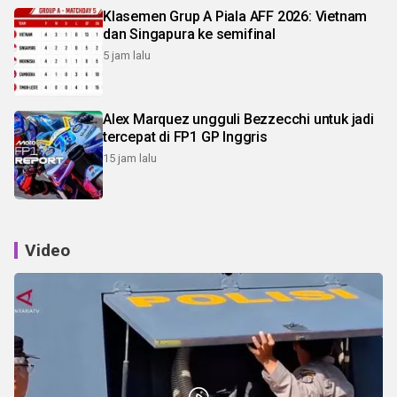
Klasemen Grup A Piala AFF 2026: Vietnam
dan Singapura ke semifinal
5 jam lalu
Alex Marquez ungguli Bezzecchi untuk jadi
tercepat di FP1 GP Inggris
15 jam lalu
Video