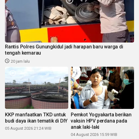
Rantis Polres Gunungkidul jadi harapan baru warga di
tengah kemarau
20 jam lalu
KKP manfaatkan TKD untuk
Pemkot Yogyakarta berikan
budi daya ikan tematik di DIY
vaksin HPV perdana pada
anak laki-laki
05 August 2026 21:24 WIB
04 August 2026 15:59 WIB