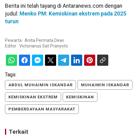
Berita ini telah tayang di Antaranews.com dengan
judul:
Menko PM: Kemiskinan ekstrem pada 2025
turun
Pewarta : Anita Permata Dewi
Editor :
Victorianus Sat Pranyoto
Tags:
ABDUL MUHAIMIN ISKANDAR
MUHAIMIN ISKANDAR
KEMISKINAN EKSTREM
KEMISKINAN
PEMBERDAYAAN MASYARAKAT
Terkait