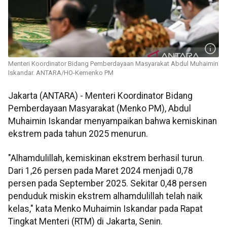
Menteri Koordinator Bidang Pemberdayaan Masyarakat Abdul Muhaimin
Iskandar. ANTARA/HO-Kemenko PM
Jakarta (ANTARA) - Menteri Koordinator Bidang
Pemberdayaan Masyarakat (Menko PM), Abdul
Muhaimin Iskandar menyampaikan bahwa kemiskinan
ekstrem pada tahun 2025 menurun.
"Alhamdulillah, kemiskinan ekstrem berhasil turun.
Dari 1,26 persen pada Maret 2024 menjadi 0,78
persen pada September 2025. Sekitar 0,48 persen
penduduk miskin ekstrem alhamdulillah telah naik
kelas," kata Menko Muhaimin Iskandar pada Rapat
Tingkat Menteri (RTM) di Jakarta, Senin.