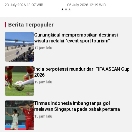
23 July 2026 13:07 WIB
06 July 2026 12:19 WIB
Berita Terpopuler
Gunungkidul mempromosikan destinasi
wisata melalui "event sport tourism"
17 jam lalu
India berpotensi mundur dari FIFA ASEAN Cup
2026
19 jam lalu
Timnas Indonesia imbang tanpa gol
melawan Singapura pada babak pertama
15 jam lalu