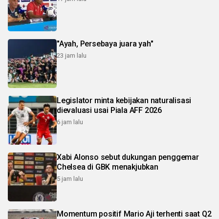
"Ayah, Persebaya juara yah"
23 jam lalu
Legislator minta kebijakan naturalisasi
dievaluasi usai Piala AFF 2026
6 jam lalu
Xabi Alonso sebut dukungan penggemar
Chelsea di GBK menakjubkan
5 jam lalu
Momentum positif Mario Aji terhenti saat Q2