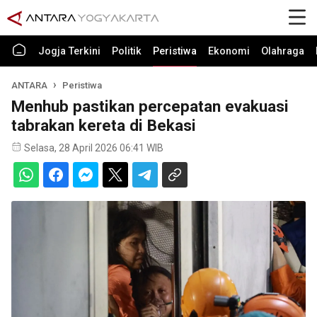
Jogja Terkini
Politik
Peristiwa
Ekonomi
Olahraga
ANTARA
Peristiwa
Menhub pastikan percepatan evakuasi
tabrakan kereta di Bekasi
Selasa, 28 April 2026 06:41 WIB