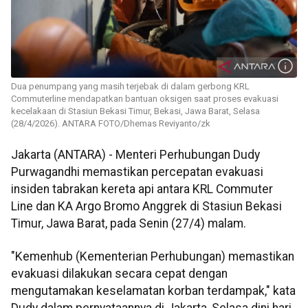
Dua penumpang yang masih terjebak di dalam gerbong KRL
Commuterline mendapatkan bantuan oksigen saat proses evakuasi
kecelakaan di Stasiun Bekasi Timur, Bekasi, Jawa Barat, Selasa
(28/4/2026). ANTARA FOTO/Dhemas Reviyanto/zk
Jakarta (ANTARA) - Menteri Perhubungan Dudy
Purwagandhi memastikan percepatan evakuasi
insiden tabrakan kereta api antara KRL Commuter
Line dan KA Argo Bromo Anggrek di Stasiun Bekasi
Timur, Jawa Barat, pada Senin (27/4) malam.
"Kemenhub (Kementerian Perhubungan) memastikan
evakuasi dilakukan secara cepat dengan
mengutamakan keselamatan korban terdampak," kata
Dudy dalam pernyataannya di Jakarta, Selasa dini hari.