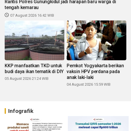
Rantis Polres Gunungkidul jadi harapan baru warga di
tengah kemarau
07 August 2026 16:42 WIB
KKP manfaatkan TKD untuk
Pemkot Yogyakarta berikan
budi daya ikan tematik di DIY
vaksin HPV perdana pada
anak laki-laki
05 August 2026 21:24 WIB
04 August 2026 15:59 WIB
Infografik