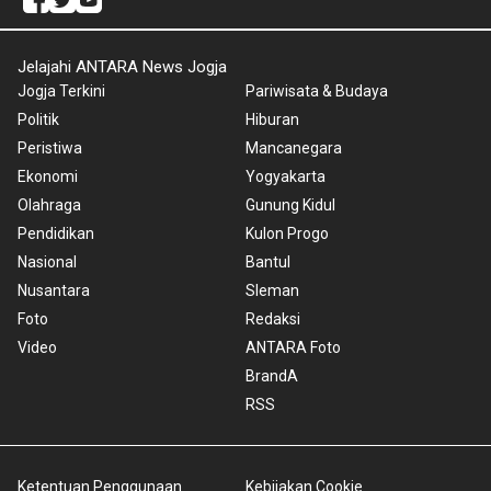
Jelajahi ANTARA News Jogja
Jogja Terkini
Pariwisata & Budaya
Politik
Hiburan
Peristiwa
Mancanegara
Ekonomi
Yogyakarta
Olahraga
Gunung Kidul
Pendidikan
Kulon Progo
Nasional
Bantul
Nusantara
Sleman
Foto
Redaksi
Video
ANTARA Foto
BrandA
RSS
Ketentuan Penggunaan
Kebijakan Cookie