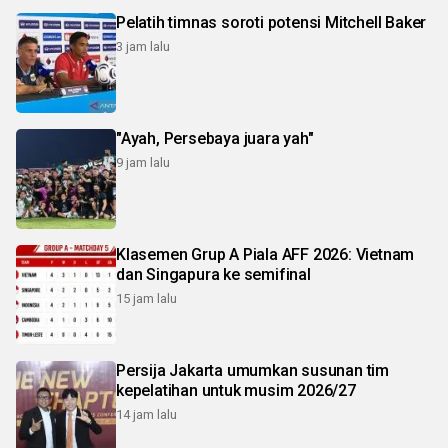
Pelatih timnas soroti potensi Mitchell Baker
3 jam lalu
"Ayah, Persebaya juara yah"
9 jam lalu
Klasemen Grup A Piala AFF 2026: Vietnam
dan Singapura ke semifinal
15 jam lalu
Persija Jakarta umumkan susunan tim
kepelatihan untuk musim 2026/27
14 jam lalu