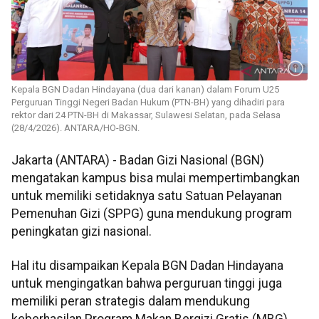
Kepala BGN Dadan Hindayana (dua dari kanan) dalam Forum U25
Perguruan Tinggi Negeri Badan Hukum (PTN-BH) yang dihadiri para
rektor dari 24 PTN-BH di Makassar, Sulawesi Selatan, pada Selasa
(28/4/2026). ANTARA/HO-BGN.
Jakarta (ANTARA) - Badan Gizi Nasional (BGN)
mengatakan kampus bisa mulai mempertimbangkan
untuk memiliki setidaknya satu Satuan Pelayanan
Pemenuhan Gizi (SPPG) guna mendukung program
peningkatan gizi nasional.
Hal itu disampaikan Kepala BGN Dadan Hindayana
untuk mengingatkan bahwa perguruan tinggi juga
memiliki peran strategis dalam mendukung
keberhasilan Program Makan Bergizi Gratis (MBG).