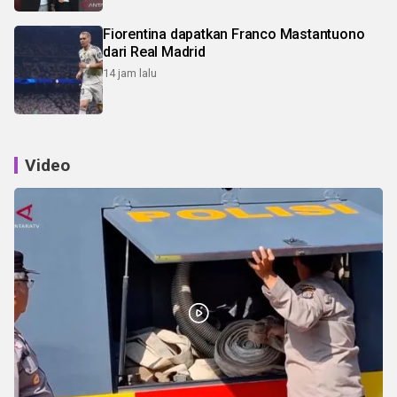
Fiorentina dapatkan Franco Mastantuono
dari Real Madrid
14 jam lalu
Video