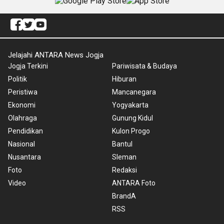
Jelajahi ANTARA News Jogja
Jogja Terkini
Pariwisata & Budaya
Politik
Hiburan
Peristiwa
Mancanegara
Ekonomi
Yogyakarta
Olahraga
Gunung Kidul
Pendidikan
Kulon Progo
Nasional
Bantul
Nusantara
Sleman
Foto
Redaksi
Video
ANTARA Foto
BrandA
RSS