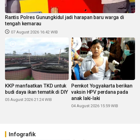
Rantis Polres Gunungkidul jadi harapan baru warga di
tengah kemarau
07 August 2026 16:42 WIB
KKP manfaatkan TKD untuk
Pemkot Yogyakarta berikan
budi daya ikan tematik di DIY
vaksin HPV perdana pada
anak laki-laki
05 August 2026 21:24 WIB
04 August 2026 15:59 WIB
Infografik