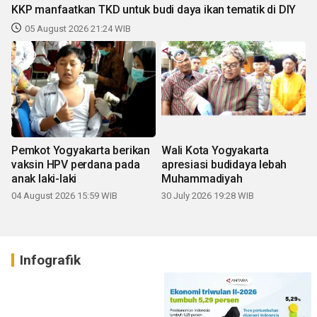
KKP manfaatkan TKD untuk budi daya ikan tematik di DIY
05 August 2026 21:24 WIB
Pemkot Yogyakarta berikan
Wali Kota Yogyakarta
vaksin HPV perdana pada
apresiasi budidaya lebah
anak laki-laki
Muhammadiyah
04 August 2026 15:59 WIB
30 July 2026 19:28 WIB
Infografik