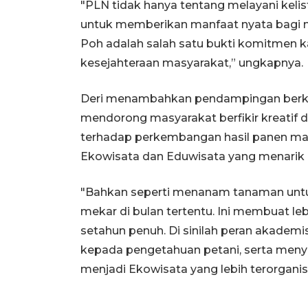
"PLN tidak hanya tentang melayani kelist
untuk memberikan manfaat nyata bagi
Poh adalah salah satu bukti komitmen
kesejahteraan masyarakat,” ungkapnya.
Deri menambahkan pendampingan berkela
mendorong masyarakat berfikir kreatif 
terhadap perkembangan hasil panen m
Ekowisata dan Eduwisata yang menarik di
"Bahkan seperti menanam tanaman untuk 
mekar di bulan tertentu. Ini membuat l
setahun penuh. Di sinilah peran akademi
kepada pengetahuan petani, serta meny
menjadi Ekowisata yang lebih terorganisir