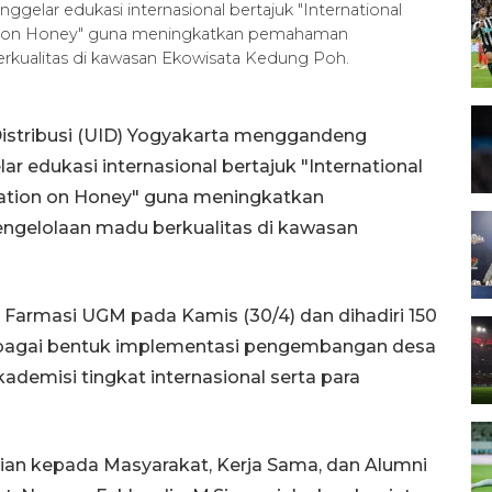
ar edukasi internasional bertajuk "International
n on Honey" guna meningkatkan pemahaman
kualitas di kawasan Ekowisata Kedung Poh.
Distribusi (UID) Yogyakarta menggandeng
 edukasi internasional bertajuk "International
ation on Honey" guna meningkatkan
gelolaan madu berkualitas di kawasan
 Farmasi UGM pada Kamis (30/4) dan dihadiri 150
 sebagai bentuk implementasi pengembangan desa
ademisi tingkat internasional serta para
ian kepada Masyarakat, Kerja Sama, dan Alumni