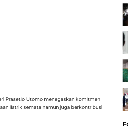
Deri Prasetio Utomo menegaskan komitmen
aan listrik semata namun juga berkontribusi
F