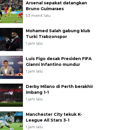
Arsenal sepakat datangkan
Bruno Guimaraes
53 menit lalu
Mohamed Salah gabung klub
Turki Trabzonspor
1 jam lalu
Luis Figo desak Presiden FIFA
Gianni Infantino mundur
1 jam lalu
Derby Milano di Perth berakhir
imbang 1-1
1 jam lalu
Manchester City tekuk K-
League All Stars 3-1
1 jam lalu