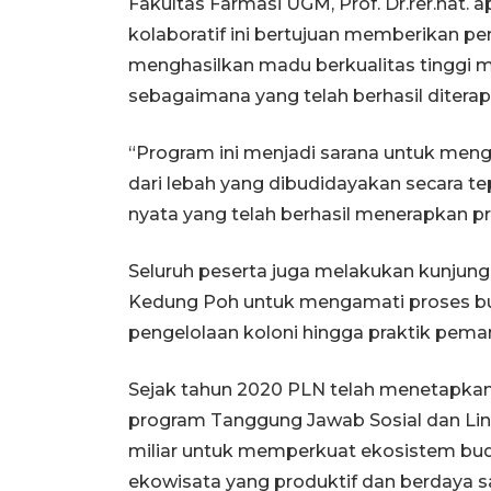
Fakultas Farmasi UGM, Prof. Dr.rer.nat. 
kolaboratif ini bertujuan memberikan
menghasilkan madu berkualitas tinggi me
sebagaimana yang telah berhasil diterapk
“Program ini menjadi sarana untuk men
dari lebah yang dibudidayakan secara t
nyata yang telah berhasil menerapkan pra
Seluruh peserta juga melakukan kunjun
Kedung Poh untuk mengamati proses bud
pengelolaan koloni hingga praktik pem
Sejak tahun 2020 PLN telah menetapkan
program Tanggung Jawab Sosial dan Lin
miliar untuk memperkuat ekosistem bud
ekowisata yang produktif dan berdaya s