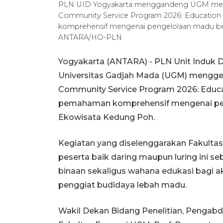
PLN UID Yogyakarta menggandeng UGM menggel
Community Service Program 2026: Educatio
komprehensif mengenai pengelolaan madu ber
ANTARA/HO-PLN
Yogyakarta (ANTARA) - PLN Unit Induk 
Universitas Gadjah Mada (UGM) menggelar
Community Service Program 2026: Educ
pemahaman komprehensif mengenai pen
Ekowisata Kedung Poh.
Kegiatan yang diselenggarakan Fakultas
peserta baik daring maupun luring ini
binaan sekaligus wahana edukasi bagi ak
penggiat budidaya lebah madu.
Wakil Dekan Bidang Penelitian, Pengabd