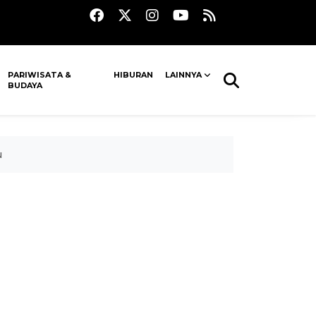
PARIWISATA &
HIBURAN
LAINNYA
BUDAYA
u