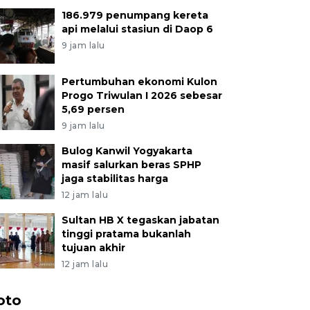
186.979 penumpang kereta
api melalui stasiun di Daop 6
9 jam lalu
Pertumbuhan ekonomi Kulon
Progo Triwulan I 2026 sebesar
5,69 persen
9 jam lalu
Bulog Kanwil Yogyakarta
masif salurkan beras SPHP
jaga stabilitas harga
12 jam lalu
Sultan HB X tegaskan jabatan
tinggi pratama bukanlah
tujuan akhir
12 jam lalu
oto