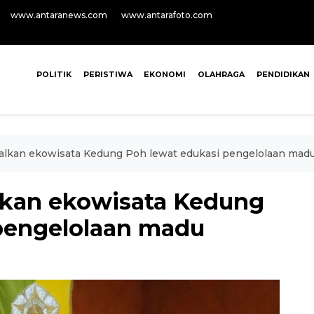
www.antaranews.com
www.antarafoto.com
POLITIK
PERISTIWA
EKONOMI
OLAHRAGA
PENDIDIKAN
lkan ekowisata Kedung Poh lewat edukasi pengelolaan mad
kan ekowisata Kedung
pengelolaan madu