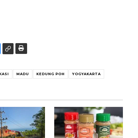
KASI
MADU
KEDUNG POH
YOGYAKARTA