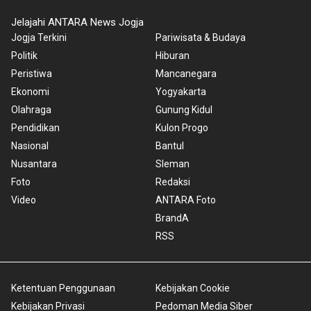
Jelajahi ANTARA News Jogja
Jogja Terkini
Pariwisata & Budaya
Politik
Hiburan
Peristiwa
Mancanegara
Ekonomi
Yogyakarta
Olahraga
Gunung Kidul
Pendidikan
Kulon Progo
Nasional
Bantul
Nusantara
Sleman
Foto
Redaksi
Video
ANTARA Foto
BrandA
RSS
Ketentuan Penggunaan
Kebijakan Cookie
Kebijakan Privasi
Pedoman Media Siber