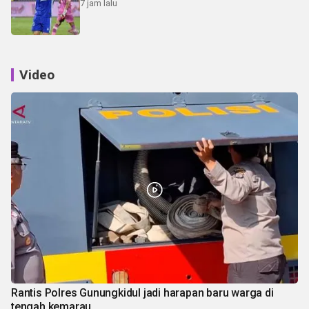
7 jam lalu
Video
Rantis Polres Gunungkidul jadi harapan baru warga di
tengah kemarau