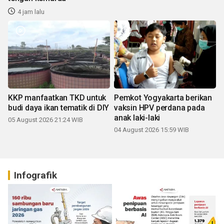
4 jam lalu
KKP manfaatkan TKD untuk
Pemkot Yogyakarta berikan
budi daya ikan tematik di DIY
vaksin HPV perdana pada
anak laki-laki
05 August 2026 21:24 WIB
04 August 2026 15:59 WIB
Infografik