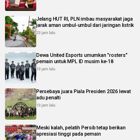
Jelang HUT RI, PLN imbau masyarakat jaga
jarak aman umbul-umbul dari jaringan listrik
23 jam lalu
Dewa United Esports umumkan "rosters"
pemain untuk MPL ID musim ke-18
13 jam lalu
Persebaya juara Piala Presiden 2026 lewat
adu penalti
13 jam lalu
Meski kalah, pelatih Persib tetap berikan
apresiasi tinggi pada pemain