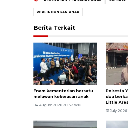
PERLINDUNGAN ANAK
Berita Terkait
Enam kementerian bersatu
Polresta 
melawan kekerasan anak
dua berka
Little Are
04 August 2026 20:32 WIB
31 July 2026