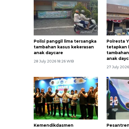
Polisi panggil lima tersangka
Polresta 
tambahan kasus kekerasan
tetapkan 
anak daycare
tambahan
anak dayc
28 July 2026 18:26 WIB
27 July 2026
Kemendikdasmen
Pesantre