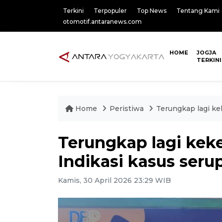
Terkini
Terpopuler
Top News
Tentang Kami
otomotif.antaranews.com
HOME
JOGJA
TERKINI
Home
Peristiwa
Terungkap lagi ke
Terungkap lagi kek
Indikasi kasus seru
Kamis, 30 April 2026 23:29 WIB