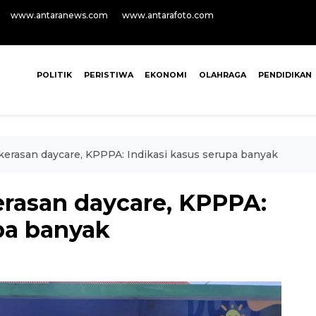
www.antaranews.com
www.antarafoto.com
POLITIK
PERISTIWA
EKONOMI
OLAHRAGA
PENDIDIKAN
kerasan daycare, KPPPA: Indikasi kasus serupa banyak
erasan daycare, KPPPA:
pa banyak