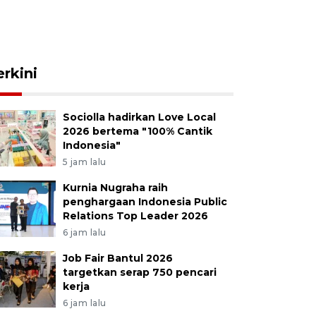
erkini
Sociolla hadirkan Love Local
2026 bertema "100% Cantik
Indonesia"
5 jam lalu
Kurnia Nugraha raih
penghargaan Indonesia Public
Relations Top Leader 2026
6 jam lalu
Job Fair Bantul 2026
targetkan serap 750 pencari
kerja
6 jam lalu