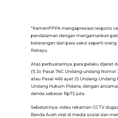
"KemenPPPA mengapresiasi respons cep
pendalaman dengan mengamankan pela
keterangan dari para saksi seperti orang
Rahayu.
Atas perbuatannya, para pelaku dijerat 
(1) Jo Pasal 76C Undang-undang Nomor 
atau Pasal 466 ayat (1) Undang-Undang
Undang Hukum Pidana, dengan ancaman 
denda sebesar Rp72 juta.
Sebelumnya, video rekaman CCTV dugaa
Banda Aceh viral di media sosial dan me