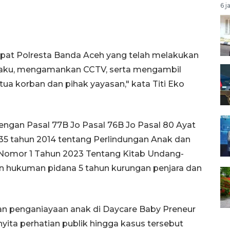
6 j
at Polresta Banda Aceh yang telah melakukan
ku, mengamankan CCTV, serta mengambil
 tua korban dan pihak yayasan," kata Titi Eko
dengan Pasal 77B Jo Pasal 76B Jo Pasal 80 Ayat
35 tahun 2014 tentang Perlindungan Anak dan
 Nomor 1 Tahun 2023 Tentang Kitab Undang-
hukuman pidana 5 tahun kurungan penjara dan
n penganiayaan anak di Daycare Baby Preneur
nyita perhatian publik hingga kasus tersebut