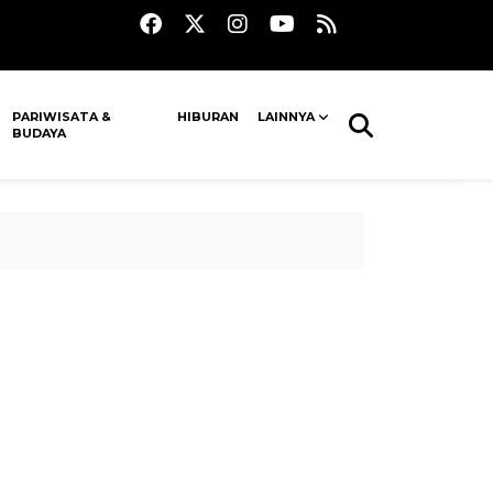
PARIWISATA &
HIBURAN
LAINNYA
BUDAYA