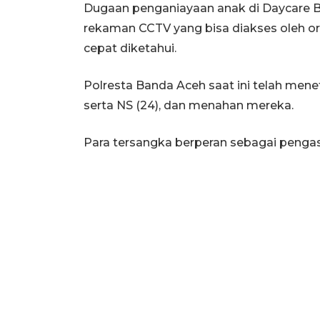
Dugaan penganiayaan anak di Daycare Ba
rekaman CCTV yang bisa diakses oleh or
cepat diketahui.
Polresta Banda Aceh saat ini telah meneta
serta NS (24), dan menahan mereka.
Para tersangka berperan sebagai penga