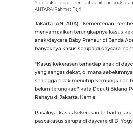
Spanduk di depan tempat penitipan anak atau
ANTARA/Rahmat Fajri
Jakarta (ANTARA) - Kementerian Pemb
menyampaikan terungkapnya kasus keke
anak/daycare Baby Preneur di Banda Ac
banyaknya kasus serupa di daycare, na
"Kasus kekerasan terhadap anak di day
yang sangat dekat, di mana sebelumnya k
sehingga tidak menutup kemungkinan bah
belum terungkap," kata Deputi Bidang 
Rahayu di Jakarta, Kamis.
Pasalnya, kasus kekerasan terhadap ana
pascakasus serupa di daycare di DI Yogy