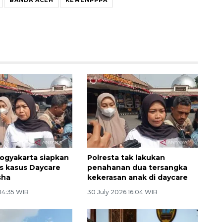
Yogyakarta siapkan
Polresta tak lakukan
s kasus Daycare
penahanan dua tersangka
sha
kekerasan anak di daycare
 14:35 WIB
30 July 2026 16:04 WIB