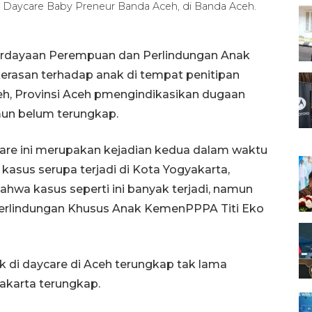
 Daycare Baby Preneur Banda Aceh, di Banda Aceh.
erdayaan Perempuan dan Perlindungan Anak
rasan terhadap anak di tempat penitipan
eh, Provinsi Aceh pmengindikasikan dugaan
mun belum terungkap.
care ini merupakan kejadian kedua dalam waktu
asus serupa terjadi di Kota Yogyakarta,
wa kasus seperti ini banyak terjadi, namun
Perlindungan Khusus Anak KemenPPPA Titi Eko
k di daycare di Aceh terungkap tak lama
akarta terungkap.