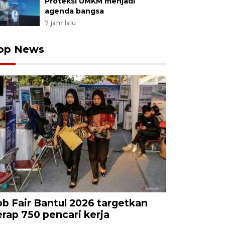
Proteksi UMKM menjadi
agenda bangsa
7 jam lalu
op News
ob Fair Bantul 2026 targetkan
erap 750 pencari kerja