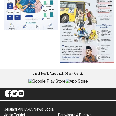
Unduh Mobile Apps untuk iOS dan Android
Jelajahi ANTARA News Jogja
Jogja Terkini
Pariwisata & Budaya