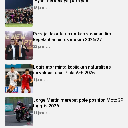
"Ayah, Persebaya juara yah"
18 jam lalu
Persija Jakarta umumkan susunan tim
kepelatihan untuk musim 2026/27
22 jam lalu
Legislator minta kebijakan naturalisasi
dievaluasi usai Piala AFF 2026
1 jam lalu
Jorge Martin merebut pole position MotoGP
Inggris 2026
11 jam lalu