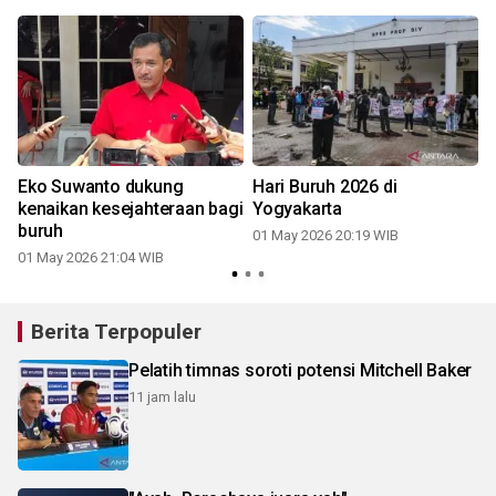
Eko Suwanto dukung
Hari Buruh 2026 di
kenaikan kesejahteraan bagi
Yogyakarta
buruh
01 May 2026 20:19 WIB
01 May 2026 21:04 WIB
Berita Terpopuler
Pelatih timnas soroti potensi Mitchell Baker
11 jam lalu