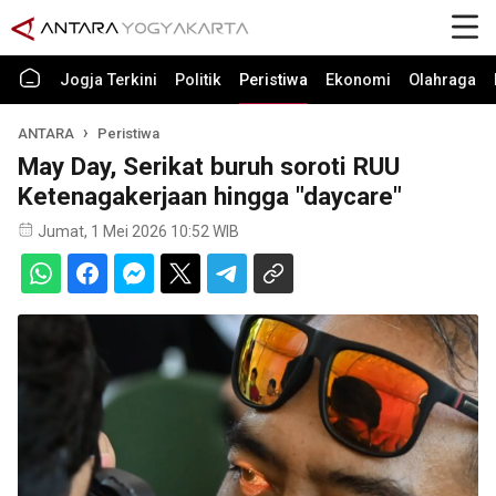
Jogja Terkini
Politik
Peristiwa
Ekonomi
Olahraga
ANTARA
Peristiwa
May Day, Serikat buruh soroti RUU
Ketenagakerjaan hingga "daycare"
Jumat, 1 Mei 2026 10:52 WIB